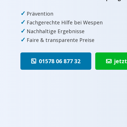
✓
Prävention
✓
Fachgerechte Hilfe bei Wespen
✓
Nachhaltige Ergebnisse
✓
Faire & transparente Preise
01578 06 877 32
jetz