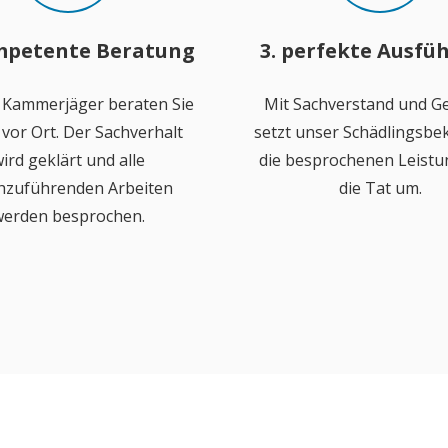
mpetente Beratung
3. perfekte Ausfü
 Kammerjäger beraten Sie
Mit Sachverstand und Ge
vor Ort. Der Sachverhalt
setzt unser Schädlingsb
ird geklärt und alle
die besprochenen Leistu
hzuführenden Arbeiten
die Tat um.
erden besprochen.