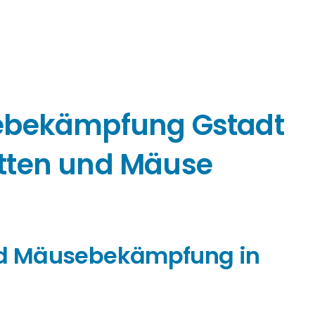
ebekämpfung Gstadt
tten und Mäuse
und Mäusebekämpfung in