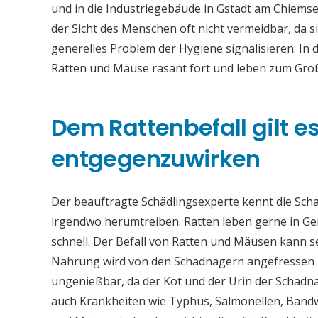
und in die Industriegebäude in Gstadt am Chiems
der Sicht des Menschen oft nicht vermeidbar, da 
generelles Problem der Hygiene signalisieren. In 
Ratten und Mäuse rasant fort und leben zum Groß
Dem Rattenbefall gilt es 
entgegenzuwirken
Der beauftragte Schädlingsexperte kennt die Sch
irgendwo herumtreiben. Ratten leben gerne in Ge
schnell. Der Befall von Ratten und Mäusen kann 
Nahrung wird von den Schadnagern angefressen u
ungenießbar, da der Kot und der Urin der Schadna
auch Krankheiten wie Typhus, Salmonellen, Band