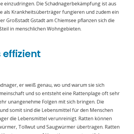
ee einzudringen. Die Schadnagerbekämpfung ist aus
sie als Krankheitsüberträger fungieren und zudem ein
der Großstadt Gstadt am Chiemsee pflanzen sich die
teil in menschlichen Wohngebieten.
effizient
adnager, er weiß genau, wo und warum sie sich
meinschaft und so entsteht eine Rattenplage oft sehr
sehr unangenehme Folgen mit sich bringen. Die
nd somit sind die Lebensmittel für den Menschen
ger die Lebensmittel verunreinigt. Ratten können
würmer, Tollwut und Saugwürmer übertragen. Ratten