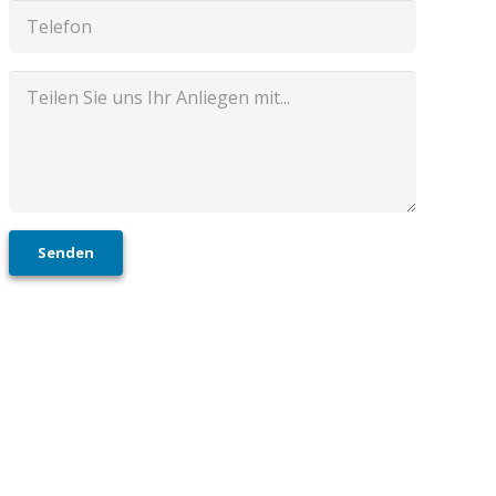
Senden