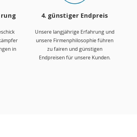
hrung
4. günstiger Endpreis
schick
Unsere langjährige Erfahrung und
ekämpfer
unsere Firmenphilosophie führen
ngen in
zu fairen und günstigen
Endpreisen für unsere Kunden.