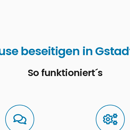
use beseitigen in Gsta
So funktioniert´s