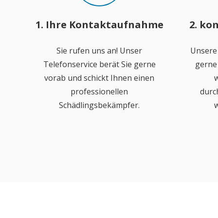
1. Ihre Kontaktaufnahme
2. ko
Sie rufen uns an! Unser
Unsere
Telefonservice berät Sie gerne
gerne 
vorab und schickt Ihnen einen
w
professionellen
durc
Schädlingsbekämpfer.
w