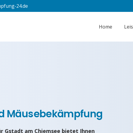
pfung-24.de
Home
Lei
nd Mäusebekämpfung
r Gstadt am Chiemsee bietet Ihnen