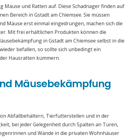
g Mäuse und Ratten auf. Diese Schadnager finden auf
en Bereich in Gstadt am Chiemsee. Sie müssen
nd Mäuse erst einmal eingedrungen, machen sich die
er. Mit frei erhältlichen Produkten können die
Mäusebekämpfung in Gstadt am Chiemsee selbst in die
der befallen, so sollte sich unbedingt ein
oder Hausratten kümmern.
 und Mäusebekämpfung
n Abfallbehältern, Tierfutterstellen und in der
gkeit, bei jeder Gelegenheit durch Spalten an Türen,
 Regenrinnen und Wände in die privaten Wohnhäuser