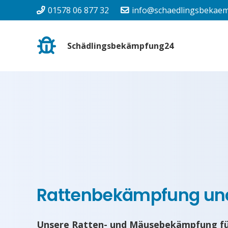
01578 06 877 32
info@schaedlingsbekaem
Schädlingsbekämpfung24
Rattenbekämpfung u
Unsere Ratten- und Mäusebekämpfung fü