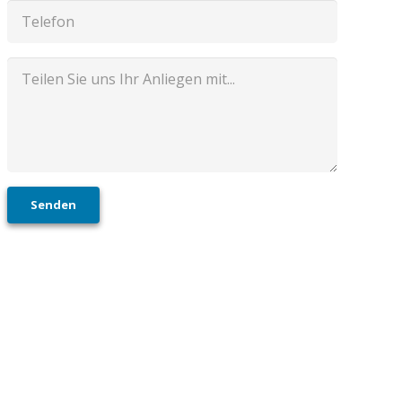
Senden