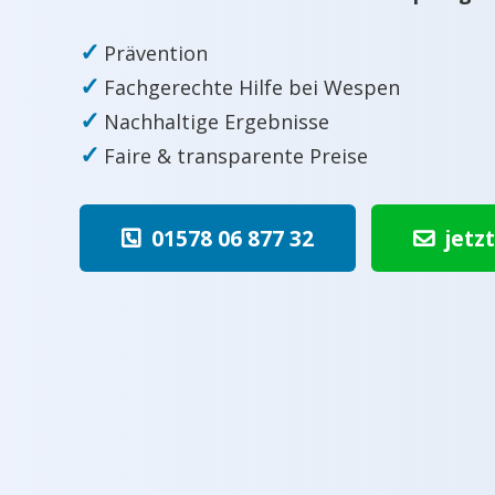
✓
Prävention
✓
Fachgerechte Hilfe bei Wespen
✓
Nachhaltige Ergebnisse
✓
Faire & transparente Preise
01578 06 877 32
jetz