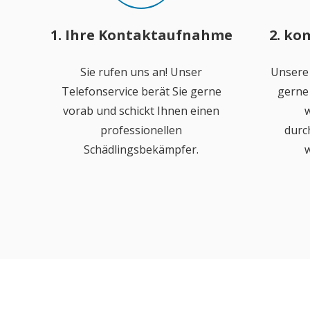
1. Ihre Kontaktaufnahme
2. ko
Sie rufen uns an! Unser
Unsere
Telefonservice berät Sie gerne
gerne 
vorab und schickt Ihnen einen
w
professionellen
durc
Schädlingsbekämpfer.
w