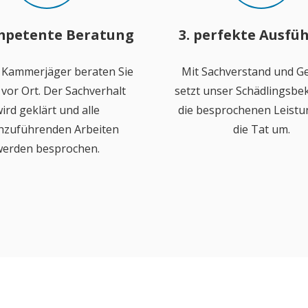
mpetente Beratung
3. perfekte Ausfü
 Kammerjäger beraten Sie
Mit Sachverstand und Ge
vor Ort. Der Sachverhalt
setzt unser Schädlingsb
ird geklärt und alle
die besprochenen Leistu
hzuführenden Arbeiten
die Tat um.
erden besprochen.