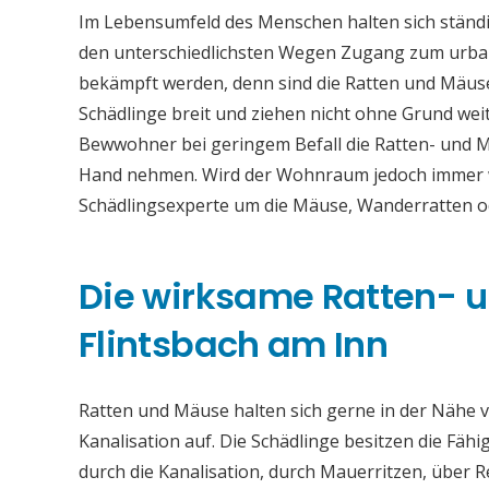
Im Lebensumfeld des Menschen halten sich ständi
den unterschiedlichsten Wegen Zugang zum urban
bekämpft werden, denn sind die Ratten und Mäuse
Schädlinge breit und ziehen nicht ohne Grund weit
Bewwohner bei geringem Befall die Ratten- und M
Hand nehmen. Wird der Wohnraum jedoch immer wie
Schädlingsexperte um die Mäuse, Wanderratten 
Die wirksame Ratten-
Flintsbach am Inn
Ratten und Mäuse halten sich gerne in der Nähe vo
Kanalisation auf. Die Schädlinge besitzen die Fähi
durch die Kanalisation, durch Mauerritzen, über