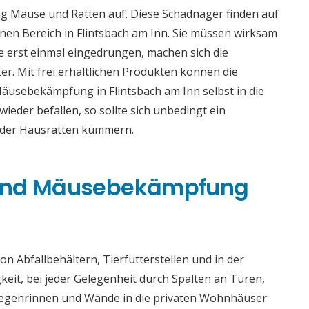
g Mäuse und Ratten auf. Diese Schadnager finden auf
en Bereich in Flintsbach am Inn. Sie müssen wirksam
 erst einmal eingedrungen, machen sich die
er. Mit frei erhältlichen Produkten können die
äusebekämpfung in Flintsbach am Inn selbst in die
der befallen, so sollte sich unbedingt ein
oder Hausratten kümmern.
 und Mäusebekämpfung
n Abfallbehältern, Tierfutterstellen und in der
gkeit, bei jeder Gelegenheit durch Spalten an Türen,
 Regenrinnen und Wände in die privaten Wohnhäuser