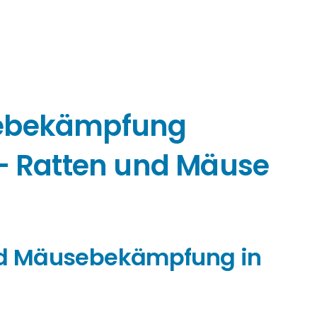
sebekämpfung
 – Ratten und Mäuse
und Mäusebekämpfung in