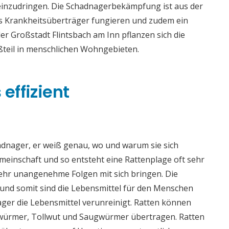
 einzudringen. Die Schadnagerbekämpfung ist aus der
als Krankheitsüberträger fungieren und zudem ein
der Großstadt Flintsbach am Inn pflanzen sich die
teil in menschlichen Wohngebieten.
effizient
adnager, er weiß genau, wo und warum sie sich
meinschaft und so entsteht eine Rattenplage oft sehr
sehr unangenehme Folgen mit sich bringen. Die
nd somit sind die Lebensmittel für den Menschen
ger die Lebensmittel verunreinigt. Ratten können
würmer, Tollwut und Saugwürmer übertragen. Ratten