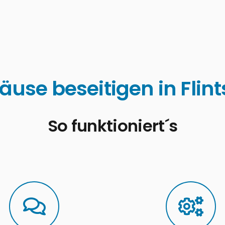
äuse beseitigen in Flin
So funktioniert´s