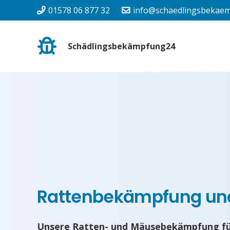
01578 06 877 32
info@schaedlingsbekaem
Schädlingsbekämpfung24
Rattenbekämpfung u
Unsere Ratten- und Mäusebekämpfung für 