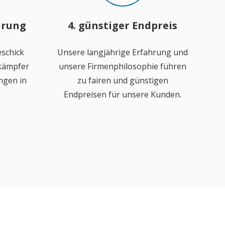
hrung
4. günstiger Endpreis
schick
Unsere langjährige Erfahrung und
ekämpfer
unsere Firmenphilosophie führen
ngen in
zu fairen und günstigen
Endpreisen für unsere Kunden.