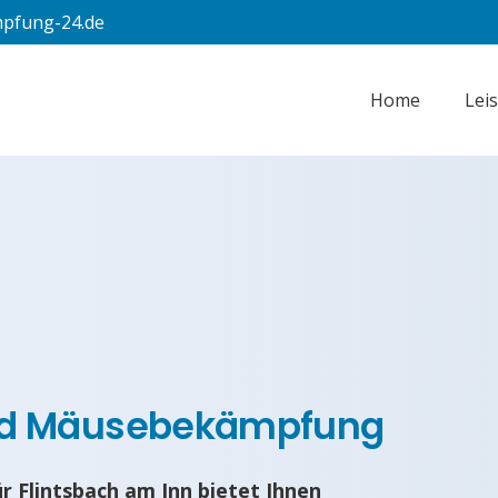
pfung-24.de
Home
Lei
nd Mäusebekämpfung
Flintsbach am Inn bietet Ihnen