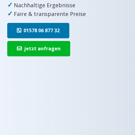
✓
Nachhaltige Ergebnisse
✓
Faire & transparente Preise
01578 06 877 32
jetzt anfragen