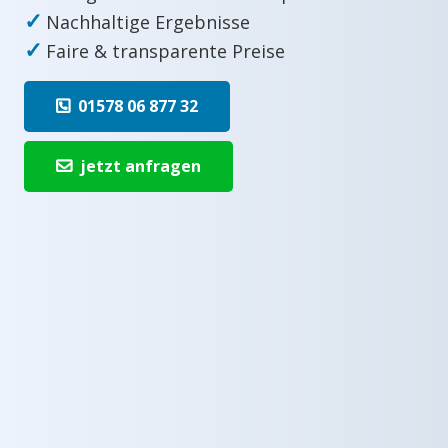
✓
Nachhaltige Ergebnisse
✓
Faire & transparente Preise
01578 06 877 32
jetzt anfragen