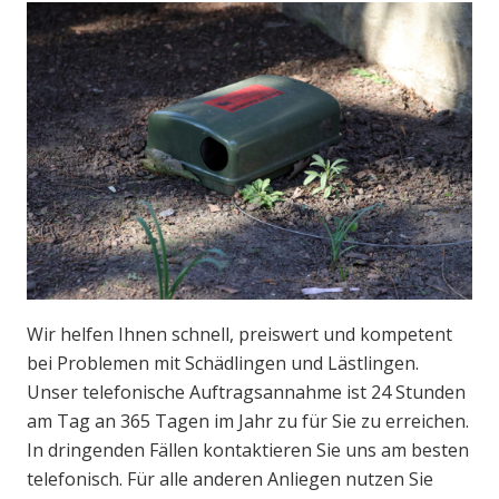
Wir helfen Ihnen schnell, preiswert und kompetent
bei Problemen mit Schädlingen und Lästlingen.
Unser telefonische Auftragsannahme ist 24 Stunden
am Tag an 365 Tagen im Jahr zu für Sie zu erreichen.
In dringenden Fällen kontaktieren Sie uns am besten
telefonisch. Für alle anderen Anliegen nutzen Sie