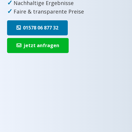
✓
Nachhaltige Ergebnisse
✓
Faire & transparente Preise
01578 06 877 32
jetzt anfragen