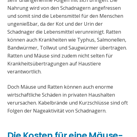
sehr unangenehme Folgen mit sich bringen. Die
Nahrung wird von den Schadnagern angefressen
und somit sind die Lebensmittel für den Menschen
ungenießbar, da der Kot und der Urin der
Schadnager die Lebensmittel verunreinigt. Ratten
können auch Krankheiten wie Typhus, Salmonellen,
Bandwürmer, Tollwut und Saugwürmer übertragen.
Ratten und Mäuse sind zudem nicht selten für
Krankheitsübertragungen auf Haustiere
verantwortlich.
Doch Mäuse und Ratten können auch enorme
wirtschaftliche Schäden in privaten Haushalten
verursachen. Kabelbrände und Kurzschlüsse sind oft
Folgen der Nageaktivität von Schadnagern.
Die Kosten für eine Mäuse-