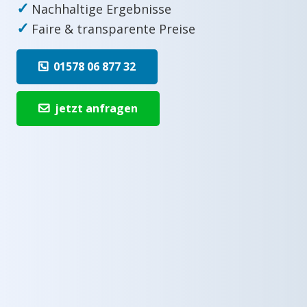
✓
Nachhaltige Ergebnisse
✓
Faire & transparente Preise
01578 06 877 32
jetzt anfragen