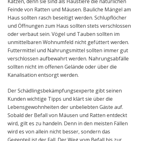
Katzen, denn sie sind als Haustiere die natürlichen
Feinde von Ratten und Mäusen. Bauliche Mängel am
Haus sollten rasch beseitigt werden. Schlupflöcher
und Öffnungen zum Haus sollten stets verschlossen
oder verbaut sein. Vögel und Tauben sollten im
unmittelbaren Wohnumfeld nicht gefüttert werden.
Futtermittel und Nahrungsmittel sollten immer gut
verschlossen aufbewahrt werden. Nahrungsabfälle
sollten nicht im offenen Gelände oder über die
Kanalisation entsorgt werden.
Der Schädlingsbekämpfungsexperte gibt seinen
Kunden wichtige Tipps und klärt sie über die
Lebensgewohnheiten der unbeliebten Gäste auf.
Sobald der Befall von Mäusen und Ratten entdeckt
wird, gilt es zu handeln. Denn in den meisten Fällen
wird es von allein nicht besser, sondern das
Gegenteil ist der Fall. Der Weg vom Befall bis zur