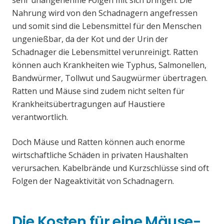
sehr unangenehme Folgen mit sich bringen. Die
Nahrung wird von den Schadnagern angefressen
und somit sind die Lebensmittel für den Menschen
ungenießbar, da der Kot und der Urin der
Schadnager die Lebensmittel verunreinigt. Ratten
können auch Krankheiten wie Typhus, Salmonellen,
Bandwürmer, Tollwut und Saugwürmer übertragen.
Ratten und Mäuse sind zudem nicht selten für
Krankheitsübertragungen auf Haustiere
verantwortlich.
Doch Mäuse und Ratten können auch enorme
wirtschaftliche Schäden in privaten Haushalten
verursachen. Kabelbrände und Kurzschlüsse sind oft
Folgen der Nageaktivität von Schadnagern.
Die Kosten für eine Mäuse-