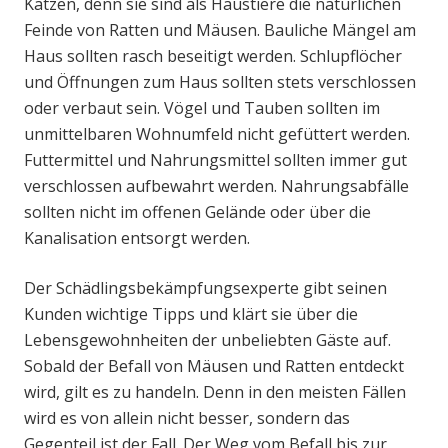
Katzen, denn sie sind als Haustiere die natürlichen
Feinde von Ratten und Mäusen. Bauliche Mängel am
Haus sollten rasch beseitigt werden. Schlupflöcher
und Öffnungen zum Haus sollten stets verschlossen
oder verbaut sein. Vögel und Tauben sollten im
unmittelbaren Wohnumfeld nicht gefüttert werden.
Futtermittel und Nahrungsmittel sollten immer gut
verschlossen aufbewahrt werden. Nahrungsabfälle
sollten nicht im offenen Gelände oder über die
Kanalisation entsorgt werden.
Der Schädlingsbekämpfungsexperte gibt seinen
Kunden wichtige Tipps und klärt sie über die
Lebensgewohnheiten der unbeliebten Gäste auf.
Sobald der Befall von Mäusen und Ratten entdeckt
wird, gilt es zu handeln. Denn in den meisten Fällen
wird es von allein nicht besser, sondern das
Gegenteil ist der Fall. Der Weg vom Befall bis zur