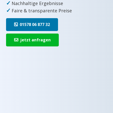
✓
Nachhaltige Ergebnisse
✓
Faire & transparente Preise
01578 06 877 32
jetzt anfragen