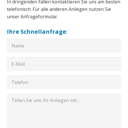
In dringenden Fällen kontaktieren Sie uns am besten
telefonisch. Für alle anderen Anliegen nutzen Sie
unser Anfrageformular.
Ihre Schnellanfrage: