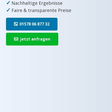
✓
Nachhaltige Ergebnisse
✓
Faire & transparente Preise
01578 06 877 32
jetzt anfragen