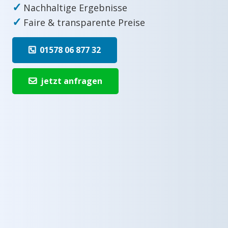
✓
Nachhaltige Ergebnisse
✓
Faire & transparente Preise
01578 06 877 32
jetzt anfragen