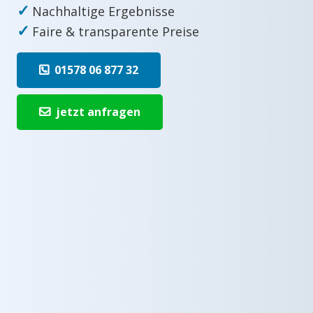
✓
Nachhaltige Ergebnisse
✓
Faire & transparente Preise
01578 06 877 32
jetzt anfragen