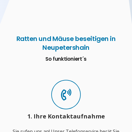
Ratten und Mäuse beseitigen in
Neupetershain
So funktioniert´s
1. Ihre Kontaktaufnahme
Sie rufen uns an! Unser Telefonservice berät Sie