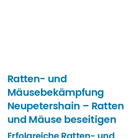
Ratten- und
Mäusebekämpfung
Neupetershain – Ratten
und Mäuse beseitigen
Erfolgreiche Ratten- und