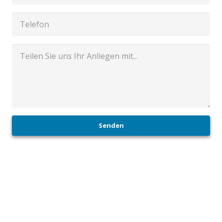
Senden