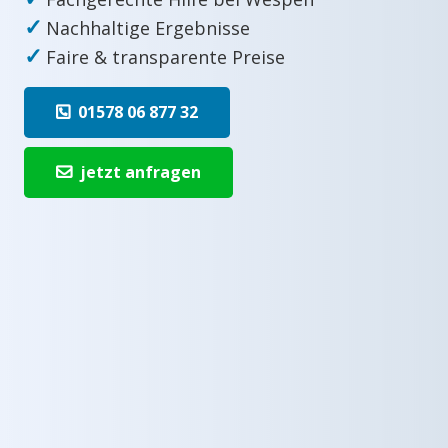
✓
Nachhaltige Ergebnisse
✓
Faire & transparente Preise
01578 06 877 32
jetzt anfragen