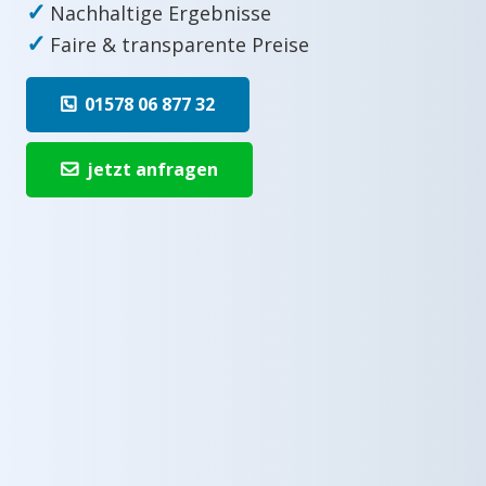
✓
Nachhaltige Ergebnisse
✓
Faire & transparente Preise
01578 06 877 32
jetzt anfragen