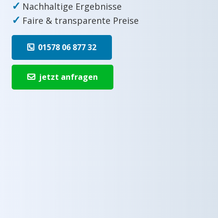
✓
Nachhaltige Ergebnisse
✓
Faire & transparente Preise
01578 06 877 32
jetzt anfragen