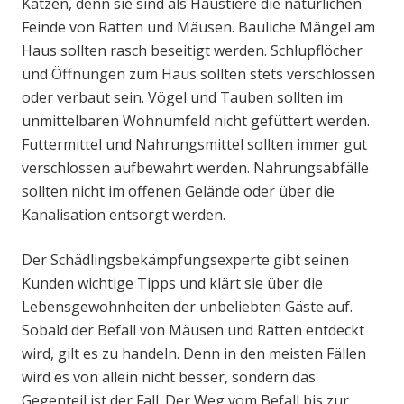
Katzen, denn sie sind als Haustiere die natürlichen
Feinde von Ratten und Mäusen. Bauliche Mängel am
Haus sollten rasch beseitigt werden. Schlupflöcher
und Öffnungen zum Haus sollten stets verschlossen
oder verbaut sein. Vögel und Tauben sollten im
unmittelbaren Wohnumfeld nicht gefüttert werden.
Futtermittel und Nahrungsmittel sollten immer gut
verschlossen aufbewahrt werden. Nahrungsabfälle
sollten nicht im offenen Gelände oder über die
Kanalisation entsorgt werden.
Der Schädlingsbekämpfungsexperte gibt seinen
Kunden wichtige Tipps und klärt sie über die
Lebensgewohnheiten der unbeliebten Gäste auf.
Sobald der Befall von Mäusen und Ratten entdeckt
wird, gilt es zu handeln. Denn in den meisten Fällen
wird es von allein nicht besser, sondern das
Gegenteil ist der Fall. Der Weg vom Befall bis zur