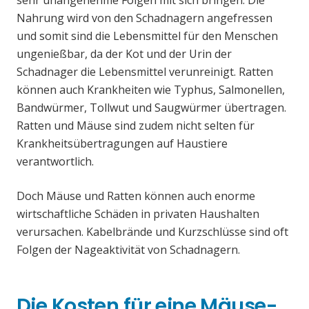
sehr unangenehme Folgen mit sich bringen. Die
Nahrung wird von den Schadnagern angefressen
und somit sind die Lebensmittel für den Menschen
ungenießbar, da der Kot und der Urin der
Schadnager die Lebensmittel verunreinigt. Ratten
können auch Krankheiten wie Typhus, Salmonellen,
Bandwürmer, Tollwut und Saugwürmer übertragen.
Ratten und Mäuse sind zudem nicht selten für
Krankheitsübertragungen auf Haustiere
verantwortlich.
Doch Mäuse und Ratten können auch enorme
wirtschaftliche Schäden in privaten Haushalten
verursachen. Kabelbrände und Kurzschlüsse sind oft
Folgen der Nageaktivität von Schadnagern.
Die Kosten für eine Mäuse-