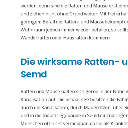
werden, denn sind die Ratten und Mäuse erst einm
und ziehen nicht ohne Grund weiter. Mit frei erh
geringem Befall die Ratten- und Mäusebekämpfung
Wohnraum jedoch immer wieder befallen, so sollt
Wanderratten oder Hausratten kümmern.
Die wirksame Ratten-
Semd
Ratten und Mäuse halten sich gerne in der Nähe vo
Kanalisation auf. Die Schädlinge besitzen die Fähi
durch die Kanalisation, durch Mauerritzen, über
und in die Industriegebäude in Semd einzudringen
Menschen oft nicht vermeidbar, da sie als Krankh