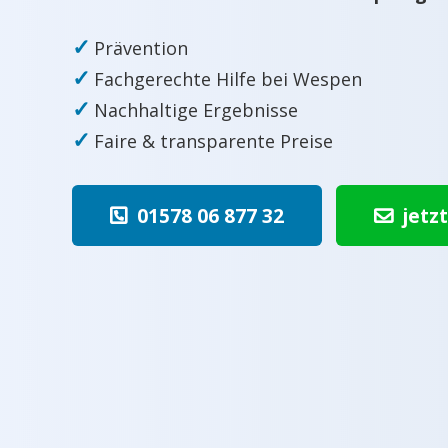
✓
Prävention
✓
Fachgerechte Hilfe bei Wespen
✓
Nachhaltige Ergebnisse
✓
Faire & transparente Preise
01578 06 877 32
jetz