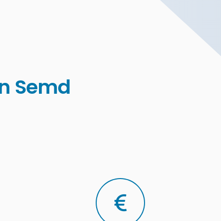
in Semd