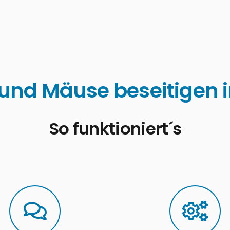
 und Mäuse beseitigen 
So funktioniert´s