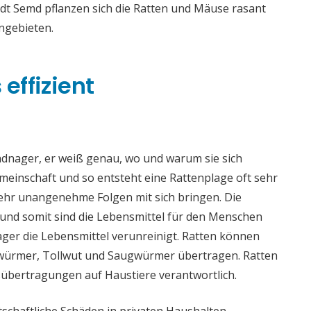
adt Semd pflanzen sich die Ratten und Mäuse rasant
ngebieten.
effizient
adnager, er weiß genau, wo und warum sie sich
meinschaft und so entsteht eine Rattenplage oft sehr
sehr unangenehme Folgen mit sich bringen. Die
nd somit sind die Lebensmittel für den Menschen
ger die Lebensmittel verunreinigt. Ratten können
würmer, Tollwut und Saugwürmer übertragen. Ratten
sübertragungen auf Haustiere verantwortlich.
chaftliche Schäden in privaten Haushalten