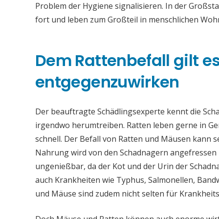
Problem der Hygiene signalisieren. In der Großst
fort und leben zum Großteil in menschlichen Woh
Dem Rattenbefall gilt es 
entgegenzuwirken
Der beauftragte Schädlingsexperte kennt die Sch
irgendwo herumtreiben. Ratten leben gerne in Ge
schnell. Der Befall von Ratten und Mäusen kann 
Nahrung wird von den Schadnagern angefressen u
ungenießbar, da der Kot und der Urin der Schadna
auch Krankheiten wie Typhus, Salmonellen, Band
und Mäuse sind zudem nicht selten für Krankheit
Doch Mäuse und Ratten können auch enorme wirts