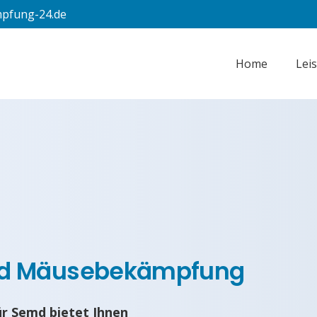
pfung-24.de
Home
Lei
nd Mäusebekämpfung
r Semd bietet Ihnen