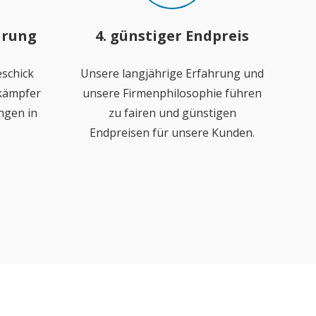
hrung
4. günstiger Endpreis
schick
Unsere langjährige Erfahrung und
ekämpfer
unsere Firmenphilosophie führen
ngen in
zu fairen und günstigen
Endpreisen für unsere Kunden.