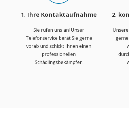
1. Ihre Kontaktaufnahme
2. ko
Sie rufen uns an! Unser
Unsere
Telefonservice berät Sie gerne
gerne 
vorab und schickt Ihnen einen
w
professionellen
durc
Schädlingsbekämpfer.
w