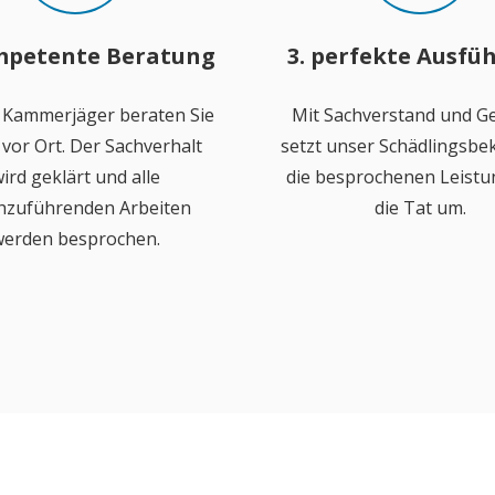
mpetente Beratung
3. perfekte Ausfü
 Kammerjäger beraten Sie
Mit Sachverstand und Ge
vor Ort. Der Sachverhalt
setzt unser Schädlingsb
ird geklärt und alle
die besprochenen Leistu
hzuführenden Arbeiten
die Tat um.
erden besprochen.