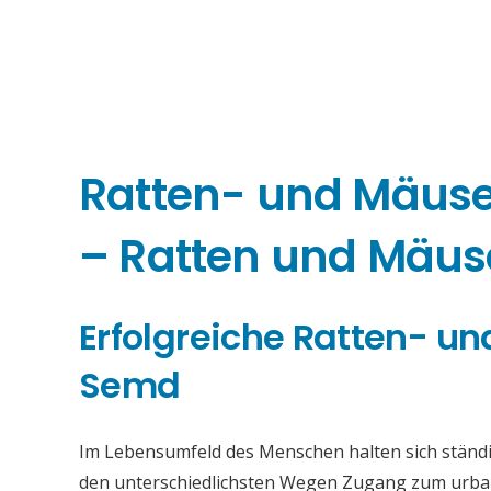
Ratten- und Mäu
– Ratten und Mäus
Erfolgreiche Ratten- 
Semd
Im Lebensumfeld des Menschen halten sich ständi
den unterschiedlichsten Wegen Zugang zum urba