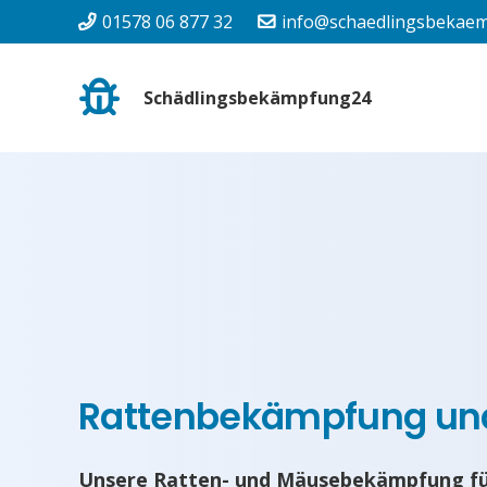
01578 06 877 32
info@schaedlingsbekaem
Schädlingsbekämpfung24
Rattenbekämpfung u
Unsere Ratten- und Mäusebekämpfung fü