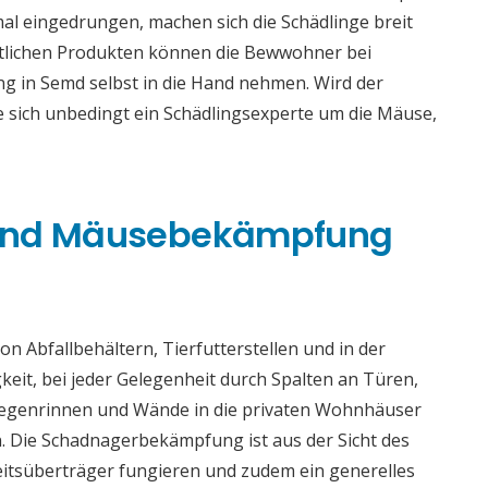
al eingedrungen, machen sich die Schädlinge breit
ältlichen Produkten können die Bewwohner bei
 in Semd selbst in die Hand nehmen. Wird der
e sich unbedingt ein Schädlingsexperte um die Mäuse,
 und Mäusebekämpfung
n Abfallbehältern, Tierfutterstellen und in der
gkeit, bei jeder Gelegenheit durch Spalten an Türen,
 Regenrinnen und Wände in die privaten Wohnhäuser
. Die Schadnagerbekämpfung ist aus der Sicht des
eitsüberträger fungieren und zudem ein generelles