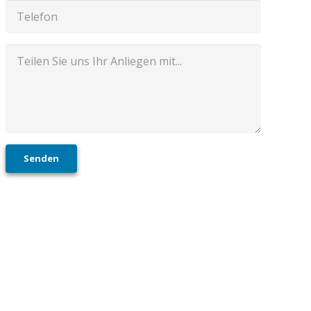
Senden