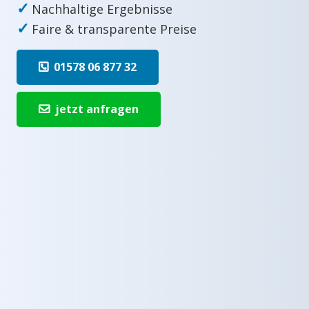
✓
Nachhaltige Ergebnisse
✓
Faire & transparente Preise
01578 06 877 32
jetzt anfragen