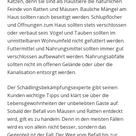
Katzen, denn sie sind als Haustiere die natürlichen
Feinde von Ratten und Mäusen. Bauliche Mängel am
Haus sollten rasch beseitigt werden. Schlupflöcher
und Öffnungen zum Haus sollten stets verschlossen
oder verbaut sein. Vögel und Tauben sollten im
unmittelbaren Wohnumfeld nicht gefüttert werden.
Futtermittel und Nahrungsmittel sollten immer gut
verschlossen aufbewahrt werden. Nahrungsabfälle
sollten nicht im offenen Gelände oder über die
Kanalisation entsorgt werden.
Der Schädlingsbekämpfungsexperte gibt seinen
Kunden wichtige Tipps und klärt sie über die
Lebensgewohnheiten der unbeliebten Gäste auf.
Sobald der Befall von Mäusen und Ratten entdeckt
wird, gilt es zu handeln. Denn in den meisten Fällen
wird es von allein nicht besser, sondern das
Gegenteil ist der Fall. Der Weg vom Befall bis zur