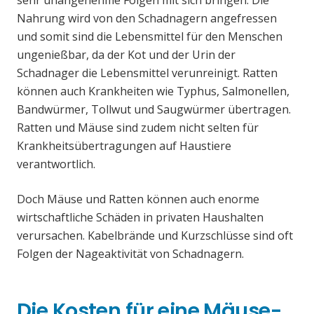
sehr unangenehme Folgen mit sich bringen. Die
Nahrung wird von den Schadnagern angefressen
und somit sind die Lebensmittel für den Menschen
ungenießbar, da der Kot und der Urin der
Schadnager die Lebensmittel verunreinigt. Ratten
können auch Krankheiten wie Typhus, Salmonellen,
Bandwürmer, Tollwut und Saugwürmer übertragen.
Ratten und Mäuse sind zudem nicht selten für
Krankheitsübertragungen auf Haustiere
verantwortlich.
Doch Mäuse und Ratten können auch enorme
wirtschaftliche Schäden in privaten Haushalten
verursachen. Kabelbrände und Kurzschlüsse sind oft
Folgen der Nageaktivität von Schadnagern.
Die Kosten für eine Mäuse-