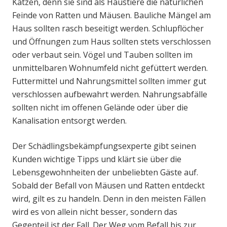
Katzen, denn sie sind als Haustiere die natürlichen
Feinde von Ratten und Mäusen. Bauliche Mängel am
Haus sollten rasch beseitigt werden. Schlupflöcher
und Öffnungen zum Haus sollten stets verschlossen
oder verbaut sein. Vögel und Tauben sollten im
unmittelbaren Wohnumfeld nicht gefüttert werden.
Futtermittel und Nahrungsmittel sollten immer gut
verschlossen aufbewahrt werden. Nahrungsabfälle
sollten nicht im offenen Gelände oder über die
Kanalisation entsorgt werden.
Der Schädlingsbekämpfungsexperte gibt seinen
Kunden wichtige Tipps und klärt sie über die
Lebensgewohnheiten der unbeliebten Gäste auf.
Sobald der Befall von Mäusen und Ratten entdeckt
wird, gilt es zu handeln. Denn in den meisten Fällen
wird es von allein nicht besser, sondern das
Gegenteil ist der Fall. Der Weg vom Befall bis zur