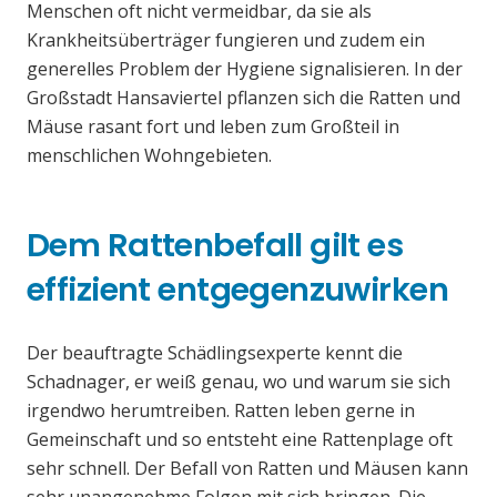
Menschen oft nicht vermeidbar, da sie als
Krankheitsüberträger fungieren und zudem ein
generelles Problem der Hygiene signalisieren. In der
Großstadt Hansaviertel pflanzen sich die Ratten und
Mäuse rasant fort und leben zum Großteil in
menschlichen Wohngebieten.
Dem Rattenbefall gilt es
effizient entgegenzuwirken
Der beauftragte Schädlingsexperte kennt die
Schadnager, er weiß genau, wo und warum sie sich
irgendwo herumtreiben. Ratten leben gerne in
Gemeinschaft und so entsteht eine Rattenplage oft
sehr schnell. Der Befall von Ratten und Mäusen kann