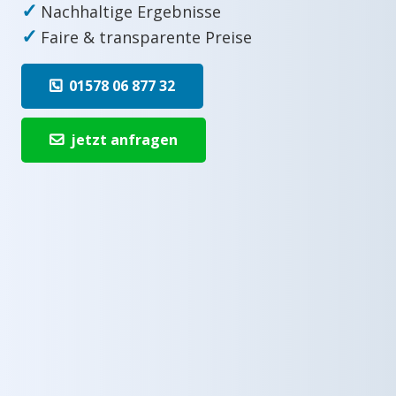
✓
Nachhaltige Ergebnisse
✓
Faire & transparente Preise
01578 06 877 32
jetzt anfragen