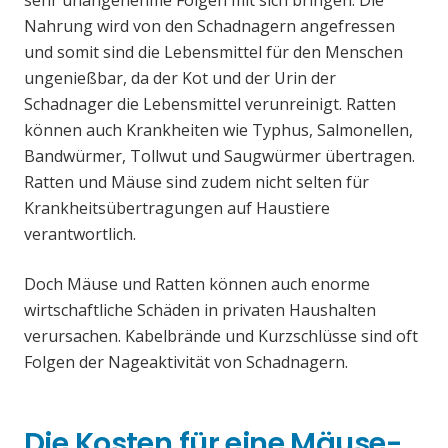
sehr unangenehme Folgen mit sich bringen. Die
Nahrung wird von den Schadnagern angefressen
und somit sind die Lebensmittel für den Menschen
ungenießbar, da der Kot und der Urin der
Schadnager die Lebensmittel verunreinigt. Ratten
können auch Krankheiten wie Typhus, Salmonellen,
Bandwürmer, Tollwut und Saugwürmer übertragen.
Ratten und Mäuse sind zudem nicht selten für
Krankheitsübertragungen auf Haustiere
verantwortlich.
Doch Mäuse und Ratten können auch enorme
wirtschaftliche Schäden in privaten Haushalten
verursachen. Kabelbrände und Kurzschlüsse sind oft
Folgen der Nageaktivität von Schadnagern.
Die Kosten für eine Mäuse-