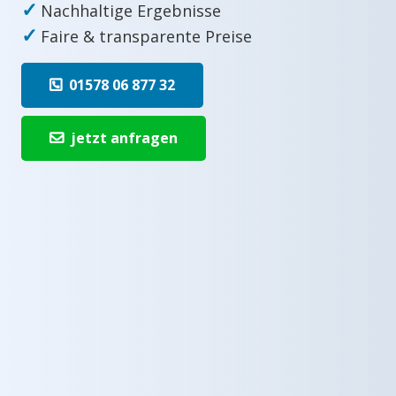
✓
Nachhaltige Ergebnisse
✓
Faire & transparente Preise
01578 06 877 32
jetzt anfragen