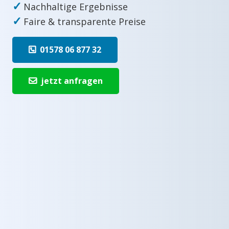
✓
Nachhaltige Ergebnisse
✓
Faire & transparente Preise
01578 06 877 32
jetzt anfragen