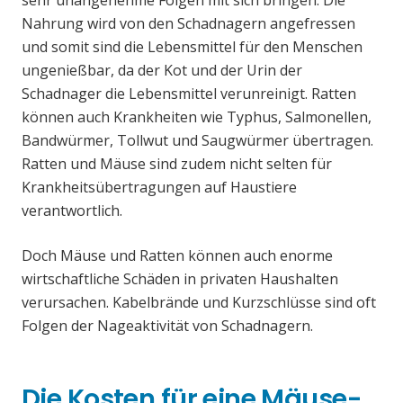
sehr unangenehme Folgen mit sich bringen. Die
Nahrung wird von den Schadnagern angefressen
und somit sind die Lebensmittel für den Menschen
ungenießbar, da der Kot und der Urin der
Schadnager die Lebensmittel verunreinigt. Ratten
können auch Krankheiten wie Typhus, Salmonellen,
Bandwürmer, Tollwut und Saugwürmer übertragen.
Ratten und Mäuse sind zudem nicht selten für
Krankheitsübertragungen auf Haustiere
verantwortlich.
Doch Mäuse und Ratten können auch enorme
wirtschaftliche Schäden in privaten Haushalten
verursachen. Kabelbrände und Kurzschlüsse sind oft
Folgen der Nageaktivität von Schadnagern.
Die Kosten für eine Mäuse-