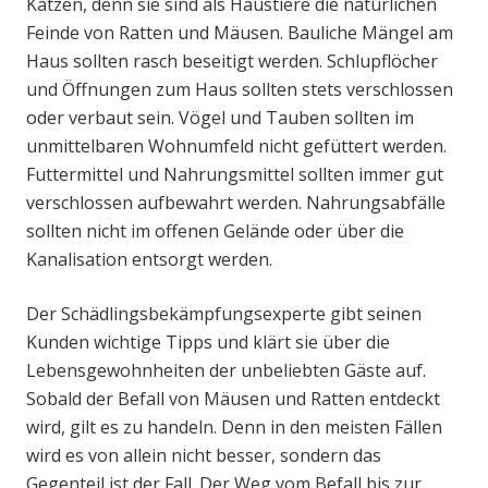
Katzen, denn sie sind als Haustiere die natürlichen
Feinde von Ratten und Mäusen. Bauliche Mängel am
Haus sollten rasch beseitigt werden. Schlupflöcher
und Öffnungen zum Haus sollten stets verschlossen
oder verbaut sein. Vögel und Tauben sollten im
unmittelbaren Wohnumfeld nicht gefüttert werden.
Futtermittel und Nahrungsmittel sollten immer gut
verschlossen aufbewahrt werden. Nahrungsabfälle
sollten nicht im offenen Gelände oder über die
Kanalisation entsorgt werden.
Der Schädlingsbekämpfungsexperte gibt seinen
Kunden wichtige Tipps und klärt sie über die
Lebensgewohnheiten der unbeliebten Gäste auf.
Sobald der Befall von Mäusen und Ratten entdeckt
wird, gilt es zu handeln. Denn in den meisten Fällen
wird es von allein nicht besser, sondern das
Gegenteil ist der Fall. Der Weg vom Befall bis zur