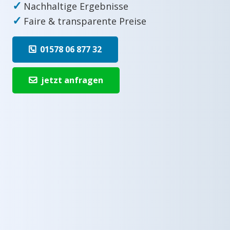
✓
Nachhaltige Ergebnisse
✓
Faire & transparente Preise
01578 06 877 32
jetzt anfragen