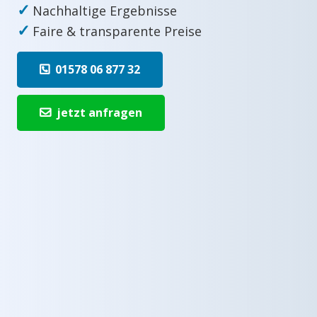
✓
Nachhaltige Ergebnisse
✓
Faire & transparente Preise
01578 06 877 32
jetzt anfragen