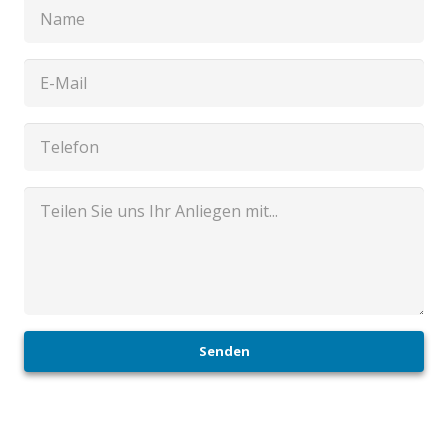
Senden