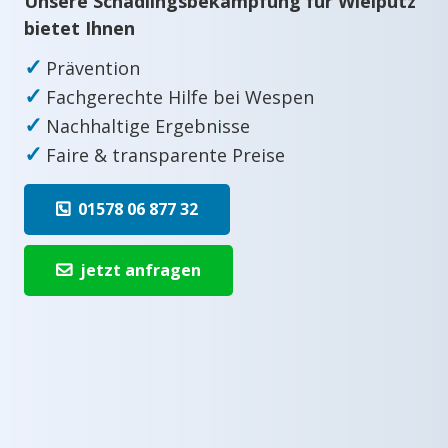
Unsere Schädlingsbekämpfung für Wielpütz
bietet Ihnen
✓
Prävention
✓
Fachgerechte Hilfe bei Wespen
✓
Nachhaltige Ergebnisse
✓
Faire & transparente Preise
01578 06 877 32
jetzt anfragen