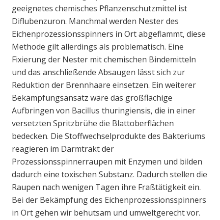
geeignetes chemisches Pflanzenschutzmittel ist
Diflubenzuron. Manchmal werden Nester des
Eichenprozessionsspinners in Ort abgeflammt, diese
Methode gilt allerdings als problematisch. Eine
Fixierung der Nester mit chemischen Bindemitteln
und das anschließende Absaugen lässt sich zur
Reduktion der Brennhaare einsetzen. Ein weiterer
Bekämpfungsansatz wäre das großflächige
Aufbringen von Bacillus thuringiensis, die in einer
versetzten Spritzbrühe die Blattoberflächen
bedecken. Die Stoffwechselprodukte des Bakteriums
reagieren im Darmtrakt der
Prozessionsspinnerraupen mit Enzymen und bilden
dadurch eine toxischen Substanz. Dadurch stellen die
Raupen nach wenigen Tagen ihre Fraßtätigkeit ein.
Bei der Bekämpfung des Eichenprozessionsspinners
in Ort gehen wir behutsam und umweltgerecht vor.