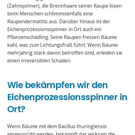
(Zahnspinner), die Brennhaare seiner Raupe lösen
beim Menschen schlimmstenfalls eine
Raupendermatitis aus. Darüber hinaus ist der
Eichenprozessionsspinner in Ort auch ein
Pflanzenschädling. Seine Raupen fressen Bäume
kahl, was zum Lichtungsfraß führt. Wenn Bäume
mehrjährig stark davon betroffen sind, erleiden sie
einen irreversiblen Schaden.
Wie bekämpfen wir den
Eichenprozessionsspinner in
Ort?
Wenn Bäume mit dem Bacillus thuringiensis
eingesprüht werden, bekämpft das wirksam die