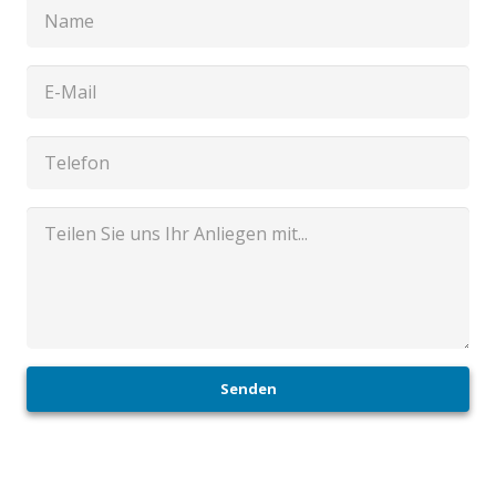
Senden