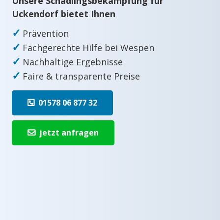
Unsere Schädlingsbekämpfung für
Uckendorf bietet Ihnen
✓
Prävention
✓
Fachgerechte Hilfe bei Wespen
✓
Nachhaltige Ergebnisse
✓
Faire & transparente Preise
01578 06 877 32
jetzt anfragen