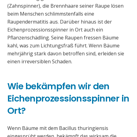
(Zahnspinner), die Brennhaare seiner Raupe lösen
beim Menschen schlimmstenfalls eine
Raupendermatitis aus. Darüber hinaus ist der
Eichenprozessionsspinner in Ort auch ein
Pflanzenschädling. Seine Raupen fressen Bäume
kahl, was zum Lichtungsfraß führt. Wenn Bäume
mehrjährig stark davon betroffen sind, erleiden sie
einen irreversiblen Schaden.
Wie bekämpfen wir den
Eichenprozessionsspinner in
Ort?
Wenn Bäume mit dem Bacillus thuringiensis
eingesprüht werden, bekämpft das wirksam die