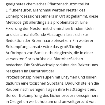
geeignetes chemisches Pflanzenschutzmittel ist
Diflubenzuron. Manchmal werden Nester des
Eichenprozessionsspinners in Ort abgeflammt, diese
Methode gilt allerdings als problematisch. Eine
Fixierung der Nester mit chemischen Bindemitteln
und das anschließende Absaugen lässt sich zur
Reduktion der Brennhaare einsetzen. Ein weiterer
Bekämpfungsansatz wäre das großflächige
Aufbringen von Bacillus thuringiensis, die in einer
versetzten Spritzbrühe die Blattoberflächen
bedecken. Die Stoffwechselprodukte des Bakteriums
reagieren im Darmtrakt der
Prozessionsspinnerraupen mit Enzymen und bilden
dadurch eine toxischen Substanz. Dadurch stellen die
Raupen nach wenigen Tagen ihre Fraßtätigkeit ein.
Bei der Bekämpfung des Eichenprozessionsspinners
in Ort gehen wir behutsam und umweltgerecht vor.