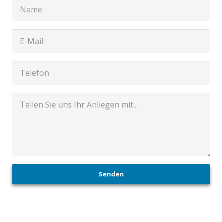
Senden