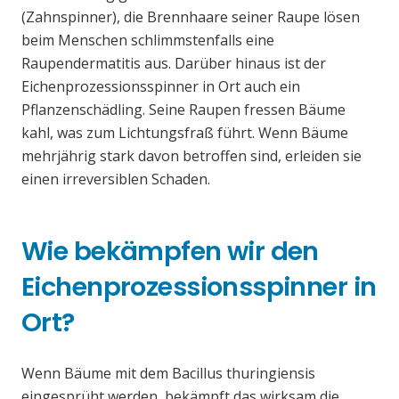
(Zahnspinner), die Brennhaare seiner Raupe lösen
beim Menschen schlimmstenfalls eine
Raupendermatitis aus. Darüber hinaus ist der
Eichenprozessionsspinner in Ort auch ein
Pflanzenschädling. Seine Raupen fressen Bäume
kahl, was zum Lichtungsfraß führt. Wenn Bäume
mehrjährig stark davon betroffen sind, erleiden sie
einen irreversiblen Schaden.
Wie bekämpfen wir den
Eichenprozessionsspinner in
Ort?
Wenn Bäume mit dem Bacillus thuringiensis
eingesprüht werden, bekämpft das wirksam die