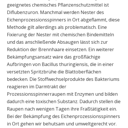
geeignetes chemisches Pflanzenschutzmittel ist
Diflubenzuron. Manchmal werden Nester des
Eichenprozessionsspinners in Ort abgeflammt, diese
Methode gilt allerdings als problematisch. Eine
Fixierung der Nester mit chemischen Bindemitteln
und das anschließende Absaugen lässt sich zur
Reduktion der Brennhaare einsetzen. Ein weiterer
Bekämpfungsansatz wäre das großflächige
Aufbringen von Bacillus thuringiensis, die in einer
versetzten Spritzbrühe die Blattoberflächen
bedecken. Die Stoffwechselprodukte des Bakteriums
reagieren im Darmtrakt der
Prozessionsspinnerraupen mit Enzymen und bilden
dadurch eine toxischen Substanz. Dadurch stellen die
Raupen nach wenigen Tagen ihre Fraßtätigkeit ein.
Bei der Bekämpfung des Eichenprozessionsspinners
in Ort gehen wir behutsam und umweltgerecht vor.