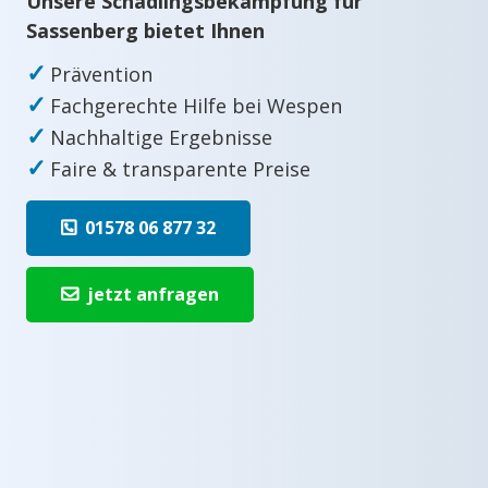
Unsere Schädlingsbekämpfung für
Sassenberg bietet Ihnen
✓
Prävention
✓
Fachgerechte Hilfe bei Wespen
✓
Nachhaltige Ergebnisse
✓
Faire & transparente Preise
01578 06 877 32
jetzt anfragen