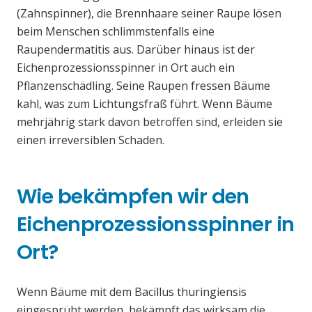
(Zahnspinner), die Brennhaare seiner Raupe lösen
beim Menschen schlimmstenfalls eine
Raupendermatitis aus. Darüber hinaus ist der
Eichenprozessionsspinner in Ort auch ein
Pflanzenschädling. Seine Raupen fressen Bäume
kahl, was zum Lichtungsfraß führt. Wenn Bäume
mehrjährig stark davon betroffen sind, erleiden sie
einen irreversiblen Schaden.
Wie bekämpfen wir den
Eichenprozessionsspinner in
Ort?
Wenn Bäume mit dem Bacillus thuringiensis
eingesprüht werden, bekämpft das wirksam die