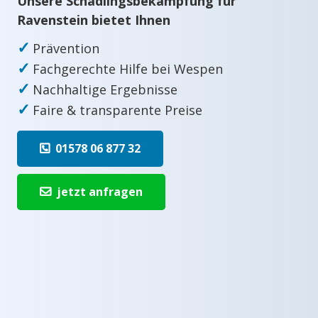
Unsere Schädlingsbekämpfung für
Ravenstein bietet Ihnen
✓
Prävention
✓
Fachgerechte Hilfe bei Wespen
✓
Nachhaltige Ergebnisse
✓
Faire & transparente Preise
01578 06 877 32
jetzt anfragen