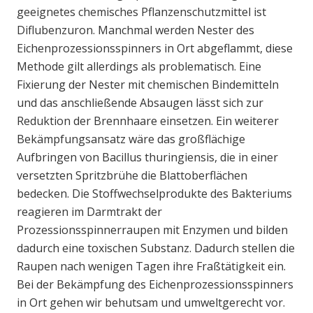
geeignetes chemisches Pflanzenschutzmittel ist
Diflubenzuron. Manchmal werden Nester des
Eichenprozessionsspinners in Ort abgeflammt, diese
Methode gilt allerdings als problematisch. Eine
Fixierung der Nester mit chemischen Bindemitteln
und das anschließende Absaugen lässt sich zur
Reduktion der Brennhaare einsetzen. Ein weiterer
Bekämpfungsansatz wäre das großflächige
Aufbringen von Bacillus thuringiensis, die in einer
versetzten Spritzbrühe die Blattoberflächen
bedecken. Die Stoffwechselprodukte des Bakteriums
reagieren im Darmtrakt der
Prozessionsspinnerraupen mit Enzymen und bilden
dadurch eine toxischen Substanz. Dadurch stellen die
Raupen nach wenigen Tagen ihre Fraßtätigkeit ein.
Bei der Bekämpfung des Eichenprozessionsspinners
in Ort gehen wir behutsam und umweltgerecht vor.