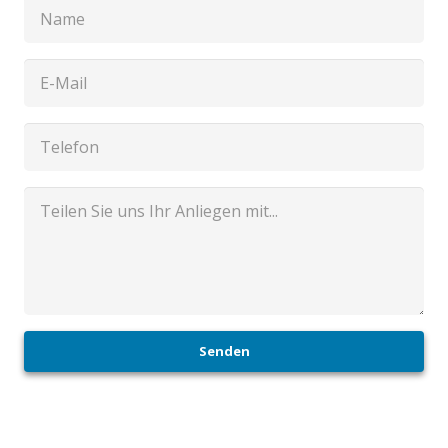
Senden