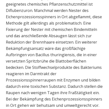
geeignetes chemisches Pflanzenschutzmittel ist
Diflubenzuron. Manchmal werden Nester des
Eichenprozessionsspinners in Ort abgeflammt, diese
Methode gilt allerdings als problematisch. Eine
Fixierung der Nester mit chemischen Bindemitteln
und das anschließende Absaugen lässt sich zur
Reduktion der Brennhaare einsetzen. Ein weiterer
Bekämpfungsansatz wäre das großflächige
Aufbringen von Bacillus thuringiensis, die in einer
versetzten Spritzbrühe die Blattoberflächen
bedecken. Die Stoffwechselprodukte des Bakteriums
reagieren im Darmtrakt der
Prozessionsspinnerraupen mit Enzymen und bilden
dadurch eine toxischen Substanz. Dadurch stellen die
Raupen nach wenigen Tagen ihre Fraßtätigkeit ein.
Bei der Bekämpfung des Eichenprozessionsspinners
in Ort gehen wir behutsam und umweltgerecht vor.