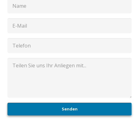
Senden