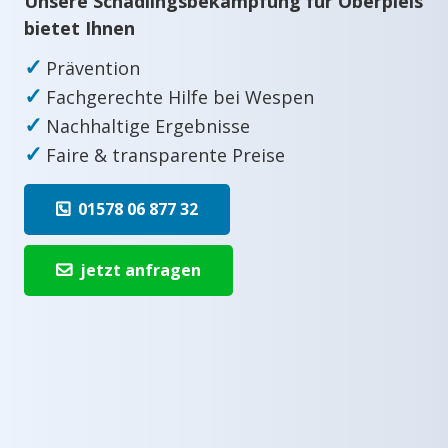
Unsere Schädlingsbekämpfung für Oberpleis
bietet Ihnen
✓
Prävention
✓
Fachgerechte Hilfe bei Wespen
✓
Nachhaltige Ergebnisse
✓
Faire & transparente Preise
01578 06 877 32
jetzt anfragen