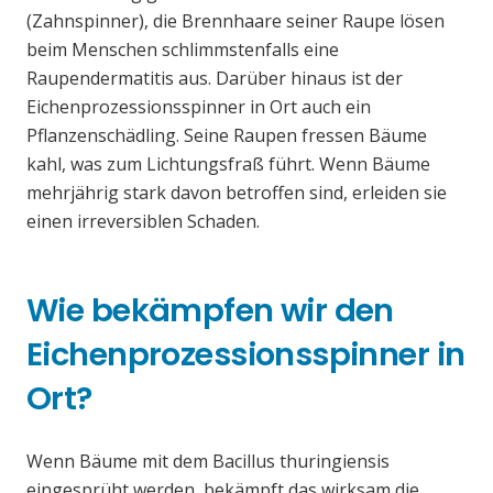
(Zahnspinner), die Brennhaare seiner Raupe lösen
beim Menschen schlimmstenfalls eine
Raupendermatitis aus. Darüber hinaus ist der
Eichenprozessionsspinner in Ort auch ein
Pflanzenschädling. Seine Raupen fressen Bäume
kahl, was zum Lichtungsfraß führt. Wenn Bäume
mehrjährig stark davon betroffen sind, erleiden sie
einen irreversiblen Schaden.
Wie bekämpfen wir den
Eichenprozessionsspinner in
Ort?
Wenn Bäume mit dem Bacillus thuringiensis
eingesprüht werden, bekämpft das wirksam die