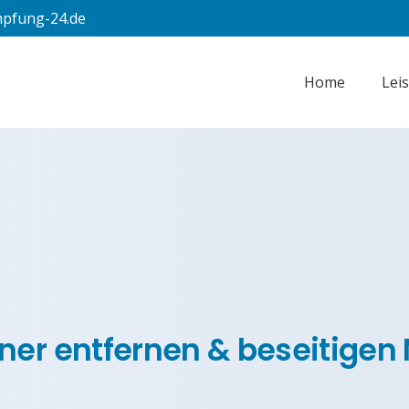
pfung-24.de
Home
Lei
ner entfernen & beseitigen