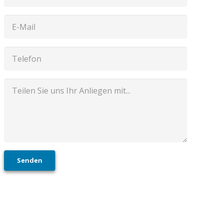
Senden