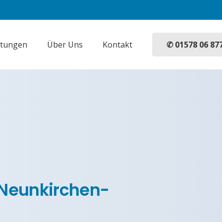
✆ 01578 06 87
stungen
Über Uns
Kontakt
 Neunkirchen-