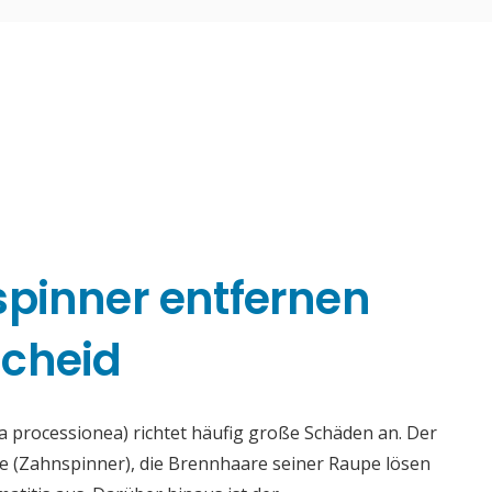
spinner entfernen
cheid
 processionea) richtet häufig große Schäden an. Der
ae (Zahnspinner), die Brennhaare seiner Raupe lösen