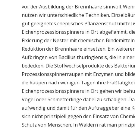
vor der Ausbildung der Brennhaare sinnvoll. Wen
nutzen wir unterschiedliche Techniken. Einzelb
gut geeignetes chemisches Pflanzenschutzmittel 
Eichenprozessionsspinners in Ort abgeflammt, dies
Fixierung der Nester mit chemischen Bindemitteln
Reduktion der Brennhaare einsetzen. Ein weiter
Aufbringen von Bacillus thuringiensis, die in eine
bedecken. Die Stoffwechselprodukte des Bakteriu
Prozessionsspinnerraupen mit Enzymen und bilden
die Raupen nach wenigen Tagen ihre Fraßtätigkei
Eichenprozessionsspinners in Ort gehen wir behu
Vögel oder Schmetterlinge dabei zu schädigen. Da
aufwendig und damit für den Auftraggeber eine
sich nicht prinzipiell gegen den Einsatz von Chemi
Schutz von Menschen. In Wäldern rät man prinzip