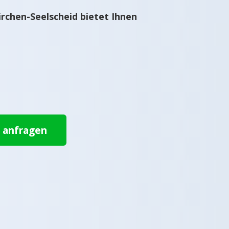
chen-Seelscheid bietet Ihnen
t anfragen