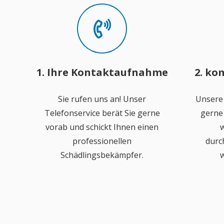
1. Ihre Kontaktaufnahme
2. ko
Sie rufen uns an! Unser
Unsere
Telefonservice berät Sie gerne
gerne 
vorab und schickt Ihnen einen
w
professionellen
durc
Schädlingsbekämpfer.
w