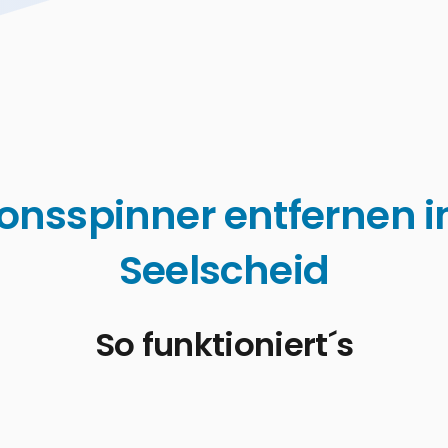
onsspinner entfernen 
Seelscheid
So funktioniert´s