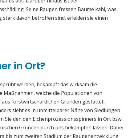
titis aus. Darüber hinaus ist der
enschädling. Seine Raupen fressen Bäume kahl, was
tark davon betroffen sind, erleiden sie einen
n
r in Ort?
esprüht werden, bekämpft das wirksam die
se Maßnahmen, welche die Populationen von
 aus forstwirtschaftlichen Gründen gestattet,
ders sieht es in unmittelbarer Nähe von Siedlungen
n Sie den den Eichenprozessionsspinners in Ort bzw.
enischen Gründen durch uns bekämpfen lassen. Dabei
ders bis zum zweiten Stadium der Raupenentwicklung