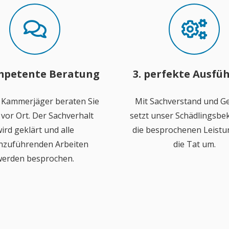
mpetente Beratung
3. perfekte Ausfü
 Kammerjäger beraten Sie
Mit Sachverstand und Ge
vor Ort. Der Sachverhalt
setzt unser Schädlingsb
ird geklärt und alle
die besprochenen Leistu
hzuführenden Arbeiten
die Tat um.
erden besprochen.