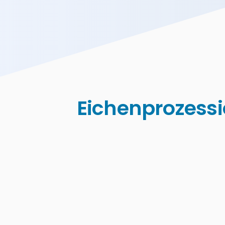
Eichenprozessi