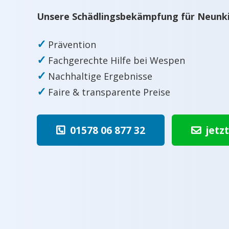
Unsere Schädlingsbekämpfung für Neunkir
✓
Prävention
✓
Fachgerechte Hilfe bei Wespen
✓
Nachhaltige Ergebnisse
✓
Faire & transparente Preise
01578 06 877 32
jetz