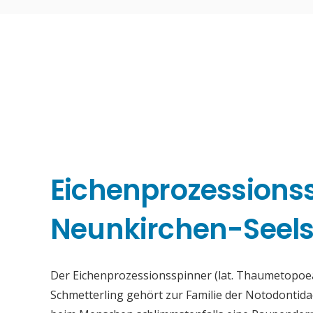
Eichenprozessions
Neunkirchen-Seels
Der Eichenprozessionsspinner (lat. Thaumetopoea
Schmetterling gehört zur Familie der Notodontid