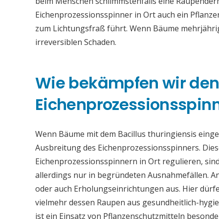
beim Menschen schlimmstenfalls eine Raupenderma
Eichenprozessionsspinner in Ort auch ein Pflanz
zum Lichtungsfraß führt. Wenn Bäume mehrjährig s
irreversiblen Schaden.
Wie bekämpfen wir de
Eichenprozessionsspinne
Wenn Bäume mit dem Bacillus thuringiensis eing
Ausbreitung des Eichenprozessionsspinners. Die
Eichenprozessionsspinnern in Ort regulieren, sind
allerdings nur in begründeten Ausnahmefällen. An
oder auch Erholungseinrichtungen aus. Hier dürfe
vielmehr dessen Raupen aus gesundheitlich-hygi
ist ein Einsatz von Pflanzenschutzmitteln beson