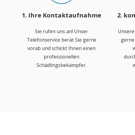
1. Ihre Kontaktaufnahme
2. ko
Sie rufen uns an! Unser
Unsere
Telefonservice berät Sie gerne
gerne 
vorab und schickt Ihnen einen
w
professionellen
durc
Schädlingsbekämpfer.
w