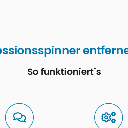
ssionsspinner entferne
So funktioniert´s