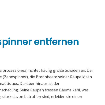
spinner entfernen
 processionea) richtet häufig große Schäden an. Der
ae (Zahnspinner), die Brennhaare seiner Raupe lösen
titis aus. Darüber hinaus ist der
enschädling. Seine Raupen fressen Bäume kahl, was
tark davon betroffen sind, erleiden sie einen