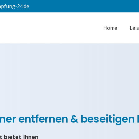
pfung-24.de
Home
Lei
er entfernen & beseitigen 
 bietet Ihnen