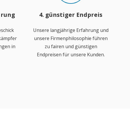
hrung
4. günstiger Endpreis
schick
Unsere langjährige Erfahrung und
ekämpfer
unsere Firmenphilosophie führen
ngen in
zu fairen und günstigen
Endpreisen für unsere Kunden.