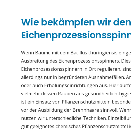
Wie bekämpfen wir de
Eichenprozessionsspinne
Wenn Bäume mit dem Bacillus thuringiensis eing
Ausbreitung des Eichenprozessionsspinners. Die
Eichenprozessionsspinnern in Ort regulieren, sind
allerdings nur in begründeten Ausnahmefällen. An
oder auch Erholungseinrichtungen aus. Hier dürfe
vielmehr dessen Raupen aus gesundheitlich-hygi
ist ein Einsatz von Pflanzenschutzmitteln beson
vor der Ausbildung der Brennhaare sinnvoll. Wen
nutzen wir unterschiedliche Techniken. Einzelb
gut geeignetes chemisches Pflanzenschutzmittel 