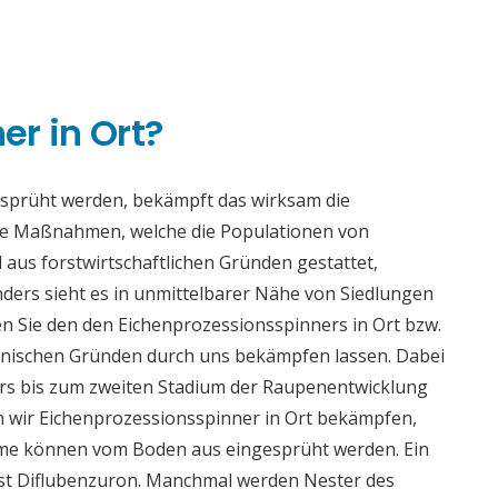
n
r in Ort?
esprüht werden, bekämpft das wirksam die
se Maßnahmen, welche die Populationen von
 aus forstwirtschaftlichen Gründen gestattet,
ders sieht es in unmittelbarer Nähe von Siedlungen
n Sie den den Eichenprozessionsspinners in Ort bzw.
enischen Gründen durch uns bekämpfen lassen. Dabei
ders bis zum zweiten Stadium der Raupenentwicklung
n wir Eichenprozessionsspinner in Ort bekämpfen,
äume können vom Boden aus eingesprüht werden. Ein
ist Diflubenzuron. Manchmal werden Nester des