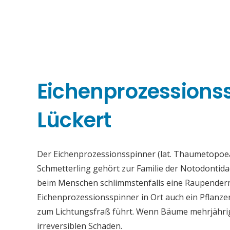
Eichenprozessions
Lückert
Der Eichenprozessionsspinner (lat. Thaumetopoea
Schmetterling gehört zur Familie der Notodontid
beim Menschen schlimmstenfalls eine Raupenderma
Eichenprozessionsspinner in Ort auch ein Pflanz
zum Lichtungsfraß führt. Wenn Bäume mehrjährig s
irreversiblen Schaden.