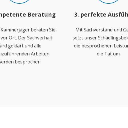
mpetente Beratung
3. perfekte Ausfü
 Kammerjäger beraten Sie
Mit Sachverstand und Ge
vor Ort. Der Sachverhalt
setzt unser Schädlingsb
ird geklärt und alle
die besprochenen Leistu
hzuführenden Arbeiten
die Tat um.
erden besprochen.