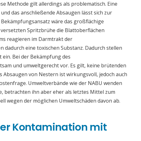
e Methode gilt allerdings als problematisch. Eine
 und das anschließende Absaugen lässt sich zur
er Bekämpfungsansatz wäre das großflächige
r versetzten Spritzbrühe die Blattoberflächen
ms reagieren im Darmtrakt der
 dadurch eine toxischen Substanz. Dadurch stellen
t ein. Bei der Bekämpfung des
tsam und umweltgerecht vor. Es gilt, keine brütenden
s Absaugen von Nestern ist wirkungsvoll, jedoch auch
 Kostenfrage. Umweltverbände wie der NABU wenden
e, betrachten ihn aber eher als letztes Mittel zum
iell wegen der möglichen Umweltschäden davon ab.
ner Kontamination mit