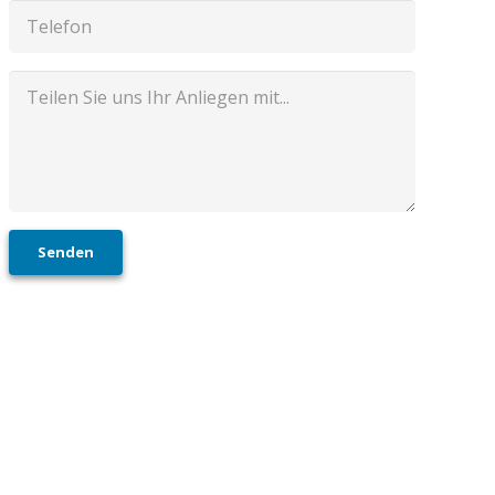
Senden