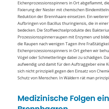
Eichenprozessionsspinners in Ort abgeflammt, dies
Fixierung der Nester mit chemischen Bindemitteln
Reduktion der Brennhaare einsetzen. Ein weiter
Aufbringen von Bacillus thuringiensis, die in eine
bedecken. Die Stoffwechselprodukte des Bakteriu
Prozessionsspinnerraupen mit Enzymen und bilden
die Raupen nach wenigen Tagen ihre Fraßtätigkei
Eichenprozessionsspinners in Ort gehen wir behu
Vögel oder Schmetterlinge dabei zu schädigen. Da
aufwendig und damit für den Auftraggeber eine
sich nicht prinzipiell gegen den Einsatz von Chemi
Schutz von Menschen. In Wäldern rät man prinzip
Medizinische Folgen ei
Brennhaaren