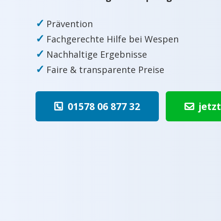
✓
Prävention
✓
Fachgerechte Hilfe bei Wespen
✓
Nachhaltige Ergebnisse
✓
Faire & transparente Preise
01578 06 877 32
jetz