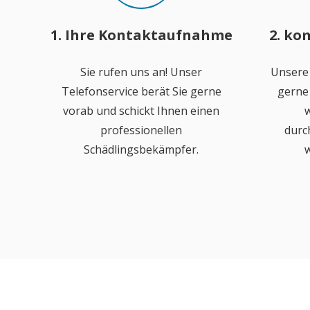
1. Ihre Kontaktaufnahme
2. ko
Sie rufen uns an! Unser
Unsere
Telefonservice berät Sie gerne
gerne 
vorab und schickt Ihnen einen
w
professionellen
durc
Schädlingsbekämpfer.
w