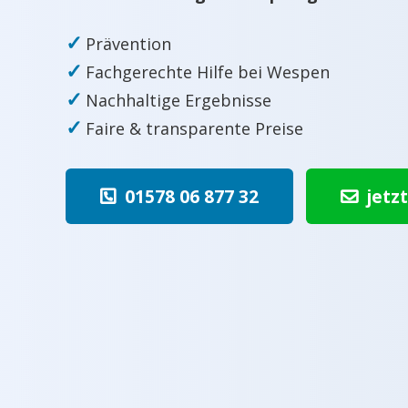
✓
Prävention
✓
Fachgerechte Hilfe bei Wespen
✓
Nachhaltige Ergebnisse
✓
Faire & transparente Preise
01578 06 877 32
jetz