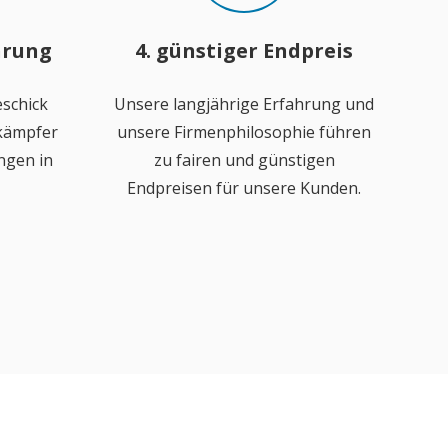
hrung
4. günstiger Endpreis
schick
Unsere langjährige Erfahrung und
ekämpfer
unsere Firmenphilosophie führen
ngen in
zu fairen und günstigen
Endpreisen für unsere Kunden.