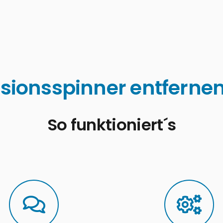
sionsspinner entfernen
So funktioniert´s