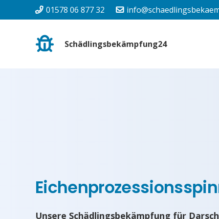
01578 06 877 32
info@schaedlingsbekaem
Schädlingsbekämpfung24
Eichenprozessionsspin
Unsere Schädlingsbekämpfung für Darsche