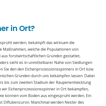
n
r in Ort?
esprüht werden, bekämpft das wirksam die
se Maßnahmen, welche die Populationen von
 aus forstwirtschaftlichen Gründen gestattet,
ders sieht es in unmittelbarer Nähe von Siedlungen
n Sie den den Eichenprozessionsspinners in Ort bzw.
enischen Gründen durch uns bekämpfen lassen. Dabei
ders bis zum zweiten Stadium der Raupenentwicklung
n wir Eichenprozessionsspinner in Ort bekämpfen,
äume können vom Boden aus eingesprüht werden. Ein
ist Diflubenzuron. Manchmal werden Nester des