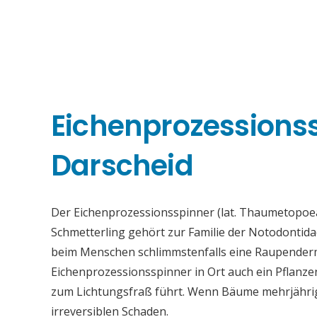
Eichenprozessions
Darscheid
Der Eichenprozessionsspinner (lat. Thaumetopoea
Schmetterling gehört zur Familie der Notodontid
beim Menschen schlimmstenfalls eine Raupenderma
Eichenprozessionsspinner in Ort auch ein Pflanz
zum Lichtungsfraß führt. Wenn Bäume mehrjährig s
irreversiblen Schaden.