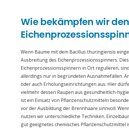
Wie bekämpfen wir de
Eichenprozessionsspinne
Wenn Bäume mit dem Bacillus thuringiensis eing
Ausbreitung des Eichenprozessionsspinners. Die
Eichenprozessionsspinnern in Ort regulieren, sind
allerdings nur in begründeten Ausnahmefällen. An
oder auch Erholungseinrichtungen aus. Hier dürfe
vielmehr dessen Raupen aus gesundheitlich-hygi
ist ein Einsatz von Pflanzenschutzmitteln beson
vor der Ausbildung der Brennhaare sinnvoll. Wen
nutzen wir unterschiedliche Techniken. Einzelb
gut geeignetes chemisches Pflanzenschutzmittel 