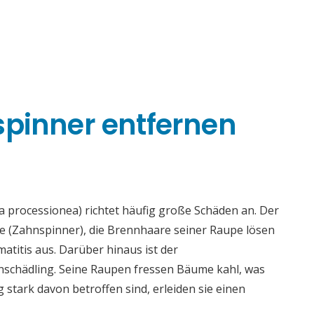
spinner entfernen
 processionea) richtet häufig große Schäden an. Der
ae (Zahnspinner), die Brennhaare seiner Raupe lösen
titis aus. Darüber hinaus ist der
enschädling. Seine Raupen fressen Bäume kahl, was
tark davon betroffen sind, erleiden sie einen