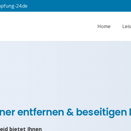
pfung-24.de
Home
Lei
ner entfernen & beseitigen
id bietet Ihnen