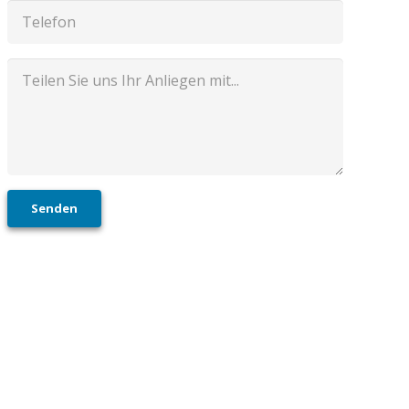
Senden