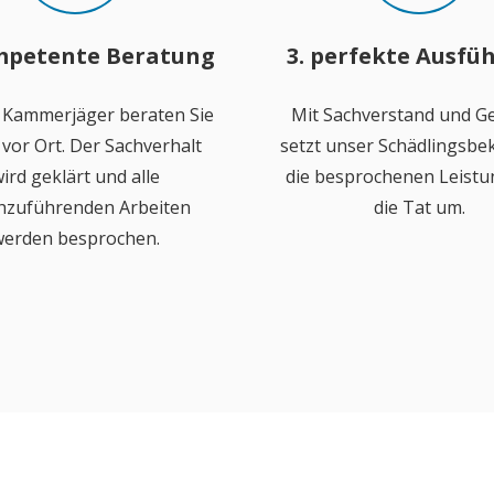
mpetente Beratung
3. perfekte Ausfü
 Kammerjäger beraten Sie
Mit Sachverstand und Ge
vor Ort. Der Sachverhalt
setzt unser Schädlingsb
ird geklärt und alle
die besprochenen Leistu
hzuführenden Arbeiten
die Tat um.
erden besprochen.