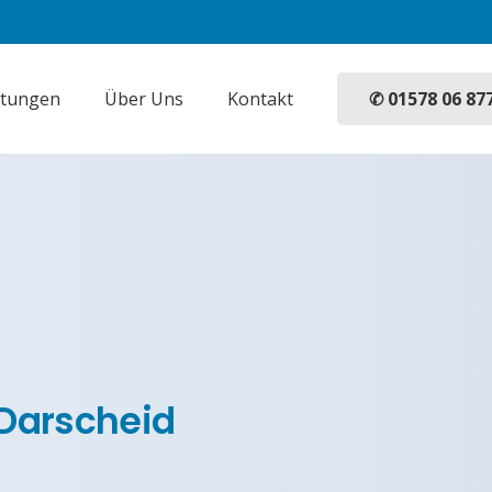
✆ 01578 06 87
stungen
Über Uns
Kontakt
 Darscheid