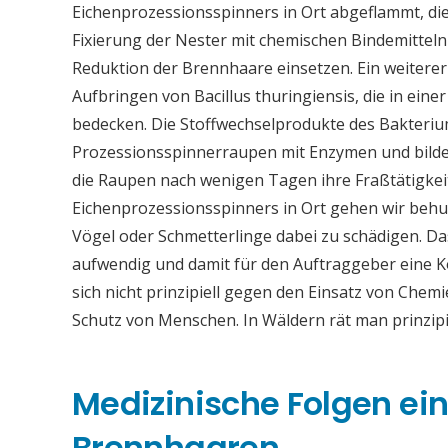
Eichenprozessionsspinners in Ort abgeflammt, dies
Fixierung der Nester mit chemischen Bindemitteln
Reduktion der Brennhaare einsetzen. Ein weiter
Aufbringen von Bacillus thuringiensis, die in eine
bedecken. Die Stoffwechselprodukte des Bakteriu
Prozessionsspinnerraupen mit Enzymen und bilden
die Raupen nach wenigen Tagen ihre Fraßtätigkei
Eichenprozessionsspinners in Ort gehen wir behu
Vögel oder Schmetterlinge dabei zu schädigen. Da
aufwendig und damit für den Auftraggeber eine
sich nicht prinzipiell gegen den Einsatz von Chemi
Schutz von Menschen. In Wäldern rät man prinzip
Medizinische Folgen ei
Brennhaaren