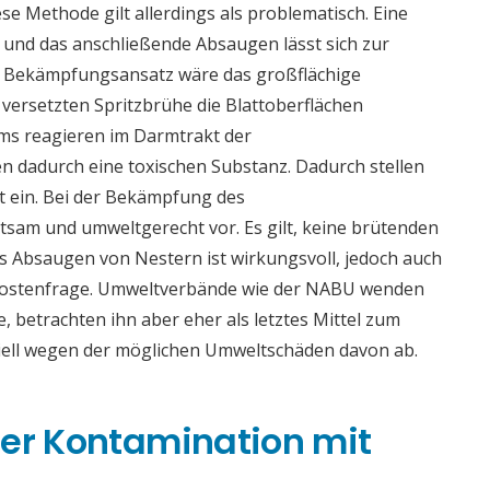
e Methode gilt allerdings als problematisch. Eine
 und das anschließende Absaugen lässt sich zur
er Bekämpfungsansatz wäre das großflächige
r versetzten Spritzbrühe die Blattoberflächen
ms reagieren im Darmtrakt der
 dadurch eine toxischen Substanz. Dadurch stellen
t ein. Bei der Bekämpfung des
tsam und umweltgerecht vor. Es gilt, keine brütenden
s Absaugen von Nestern ist wirkungsvoll, jedoch auch
 Kostenfrage. Umweltverbände wie der NABU wenden
e, betrachten ihn aber eher als letztes Mittel zum
iell wegen der möglichen Umweltschäden davon ab.
ner Kontamination mit