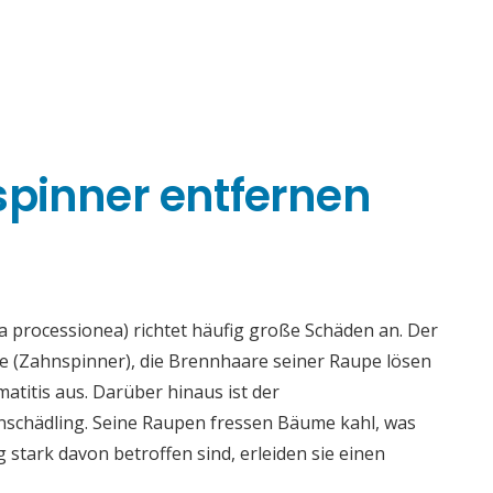
spinner entfernen
 processionea) richtet häufig große Schäden an. Der
ae (Zahnspinner), die Brennhaare seiner Raupe lösen
titis aus. Darüber hinaus ist der
enschädling. Seine Raupen fressen Bäume kahl, was
tark davon betroffen sind, erleiden sie einen