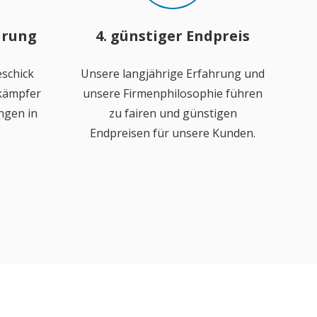
hrung
4. günstiger Endpreis
schick
Unsere langjährige Erfahrung und
ekämpfer
unsere Firmenphilosophie führen
ngen in
zu fairen und günstigen
Endpreisen für unsere Kunden.