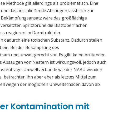
e Methode gilt allerdings als problematisch. Eine
 und das anschließende Absaugen lässt sich zur
er Bekämpfungsansatz wäre das großflächige
r versetzten Spritzbrühe die Blattoberflächen
ms reagieren im Darmtrakt der
 dadurch eine toxischen Substanz. Dadurch stellen
t ein. Bei der Bekämpfung des
tsam und umweltgerecht vor. Es gilt, keine brütenden
s Absaugen von Nestern ist wirkungsvoll, jedoch auch
 Kostenfrage. Umweltverbände wie der NABU wenden
e, betrachten ihn aber eher als letztes Mittel zum
iell wegen der möglichen Umweltschäden davon ab.
ner Kontamination mit