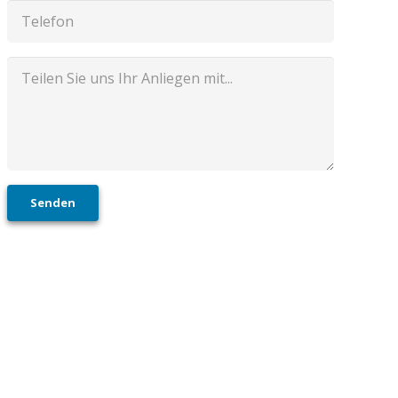
Senden