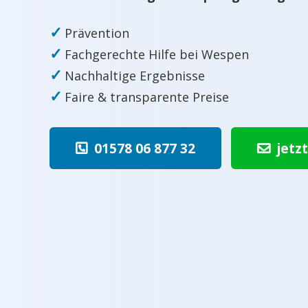
✓
Prävention
✓
Fachgerechte Hilfe bei Wespen
✓
Nachhaltige Ergebnisse
✓
Faire & transparente Preise
01578 06 877 32
jetz