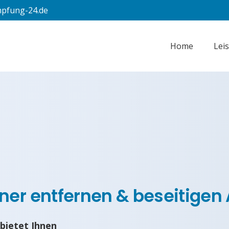
pfung-24.de
Home
Lei
er entfernen & beseitigen 
bietet Ihnen