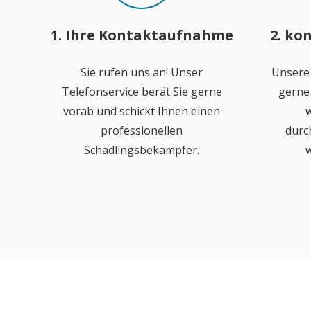
1. Ihre Kontaktaufnahme
2. ko
Sie rufen uns an! Unser
Unsere
Telefonservice berät Sie gerne
gerne 
vorab und schickt Ihnen einen
w
professionellen
durc
Schädlingsbekämpfer.
w