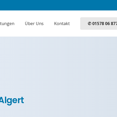
✆ 01578 06 87
stungen
Über Uns
Kontakt
Algert