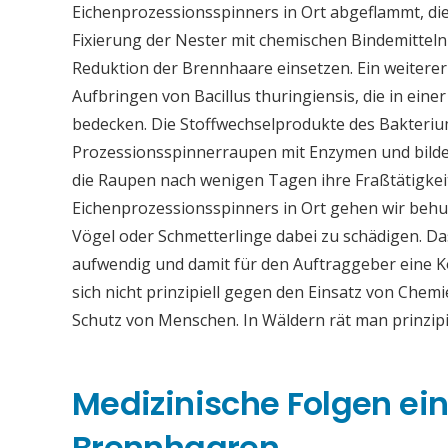
Eichenprozessionsspinners in Ort abgeflammt, dies
Fixierung der Nester mit chemischen Bindemitteln
Reduktion der Brennhaare einsetzen. Ein weiter
Aufbringen von Bacillus thuringiensis, die in eine
bedecken. Die Stoffwechselprodukte des Bakteriu
Prozessionsspinnerraupen mit Enzymen und bilden
die Raupen nach wenigen Tagen ihre Fraßtätigkei
Eichenprozessionsspinners in Ort gehen wir behu
Vögel oder Schmetterlinge dabei zu schädigen. Da
aufwendig und damit für den Auftraggeber eine
sich nicht prinzipiell gegen den Einsatz von Chemi
Schutz von Menschen. In Wäldern rät man prinzip
Medizinische Folgen ei
Brennhaaren