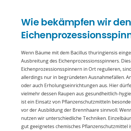
Wie bekämpfen wir de
Eichenprozessionsspinne
Wenn Bäume mit dem Bacillus thuringiensis eing
Ausbreitung des Eichenprozessionsspinners. Die
Eichenprozessionsspinnern in Ort regulieren, sind
allerdings nur in begründeten Ausnahmefällen. An
oder auch Erholungseinrichtungen aus. Hier dürfe
vielmehr dessen Raupen aus gesundheitlich-hygi
ist ein Einsatz von Pflanzenschutzmitteln beson
vor der Ausbildung der Brennhaare sinnvoll. Wen
nutzen wir unterschiedliche Techniken. Einzelb
gut geeignetes chemisches Pflanzenschutzmittel 