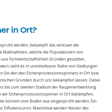
n
r in Ort?
esprüht werden, bekämpft das wirksam die
se Maßnahmen, welche die Populationen von
 aus forstwirtschaftlichen Gründen gestattet,
ders sieht es in unmittelbarer Nähe von Siedlungen
n Sie den den Eichenprozessionsspinners in Ort bzw.
enischen Gründen durch uns bekämpfen lassen. Dabei
ders bis zum zweiten Stadium der Raupenentwicklung
n wir Eichenprozessionsspinner in Ort bekämpfen,
äume können vom Boden aus eingesprüht werden. Ein
ist Diflubenzuron. Manchmal werden Nester des