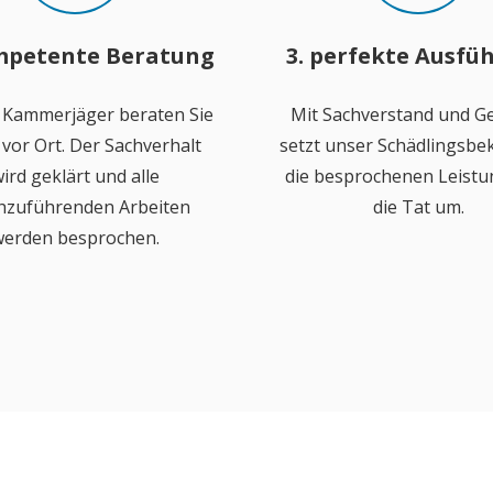
mpetente Beratung
3. perfekte Ausfü
 Kammerjäger beraten Sie
Mit Sachverstand und Ge
vor Ort. Der Sachverhalt
setzt unser Schädlingsb
ird geklärt und alle
die besprochenen Leistu
hzuführenden Arbeiten
die Tat um.
erden besprochen.