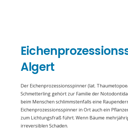
Eichenprozessions
Algert
Der Eichenprozessionsspinner (lat. Thaumetopoea
Schmetterling gehört zur Familie der Notodontid
beim Menschen schlimmstenfalls eine Raupenderma
Eichenprozessionsspinner in Ort auch ein Pflanz
zum Lichtungsfraß führt. Wenn Bäume mehrjährig s
irreversiblen Schaden.