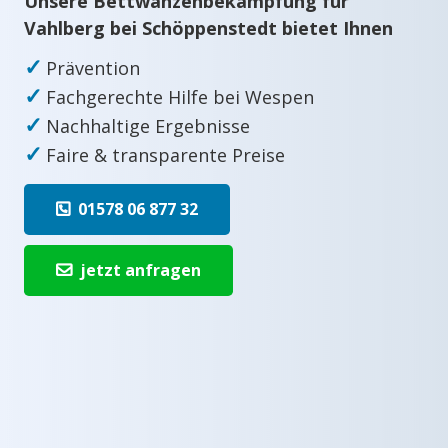
Unsere Bettwanzenbekämpfung für
Vahlberg bei Schöppenstedt bietet Ihnen
✓
Prävention
✓
Fachgerechte Hilfe bei Wespen
✓
Nachhaltige Ergebnisse
✓
Faire & transparente Preise
01578 06 877 32
jetzt anfragen