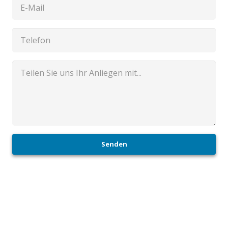
Senden