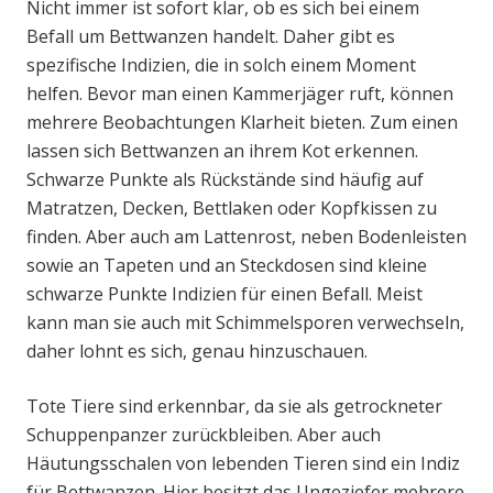
Nicht immer ist sofort klar, ob es sich bei einem
Befall um Bettwanzen handelt. Daher gibt es
spezifische Indizien, die in solch einem Moment
helfen. Bevor man einen Kammerjäger ruft, können
mehrere Beobachtungen Klarheit bieten. Zum einen
lassen sich Bettwanzen an ihrem Kot erkennen.
Schwarze Punkte als Rückstände sind häufig auf
Matratzen, Decken, Bettlaken oder Kopfkissen zu
finden. Aber auch am Lattenrost, neben Bodenleisten
sowie an Tapeten und an Steckdosen sind kleine
schwarze Punkte Indizien für einen Befall. Meist
kann man sie auch mit Schimmelsporen verwechseln,
daher lohnt es sich, genau hinzuschauen.
Tote Tiere sind erkennbar, da sie als getrockneter
Schuppenpanzer zurückbleiben. Aber auch
Häutungsschalen von lebenden Tieren sind ein Indiz
für Bettwanzen. Hier besitzt das Ungeziefer mehrere