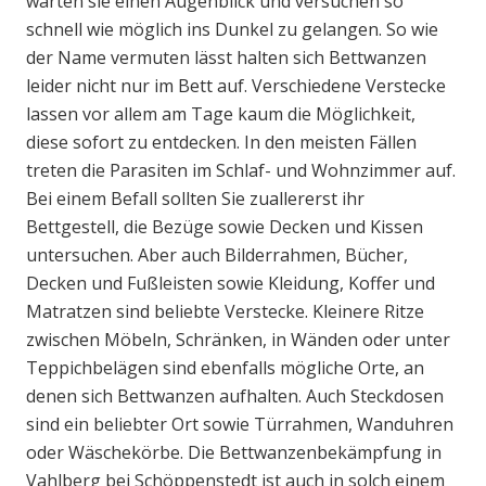
warten sie einen Augenblick und versuchen so
schnell wie möglich ins Dunkel zu gelangen. So wie
der Name vermuten lässt halten sich Bettwanzen
leider nicht nur im Bett auf. Verschiedene Verstecke
lassen vor allem am Tage kaum die Möglichkeit,
diese sofort zu entdecken. In den meisten Fällen
treten die Parasiten im Schlaf- und Wohnzimmer auf.
Bei einem Befall sollten Sie zuallererst ihr
Bettgestell, die Bezüge sowie Decken und Kissen
untersuchen. Aber auch Bilderrahmen, Bücher,
Decken und Fußleisten sowie Kleidung, Koffer und
Matratzen sind beliebte Verstecke. Kleinere Ritze
zwischen Möbeln, Schränken, in Wänden oder unter
Teppichbelägen sind ebenfalls mögliche Orte, an
denen sich Bettwanzen aufhalten. Auch Steckdosen
sind ein beliebter Ort sowie Türrahmen, Wanduhren
oder Wäschekörbe. Die Bettwanzenbekämpfung in
Vahlberg bei Schöppenstedt ist auch in solch einem