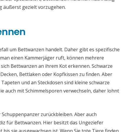
g äußerst gezielt vorzugehen.
kennen
Befall um Bettwanzen handelt. Daher gibt es spezifische
or man einen Kammerjäger ruft, können mehrere
 sich Bettwanzen an ihrem Kot erkennen. Schwarze
 Decken, Bettlaken oder Kopfkissen zu finden. Aber
 Tapeten und an Steckdosen sind kleine schwarze
 sie auch mit Schimmelsporen verwechseln, daher lohnt
er Schuppenpanzer zurückbleiben. Aber auch
iz für Bettwanzen. Hier besitzt das Ungeziefer
 bis sie ausgewachsen ist. Wenn Sie tote Tiere finden,