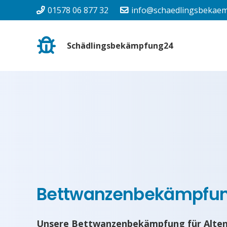
01578 06 877 32
info@schaedlingsbekaem
Schädlingsbekämpfung24
Bettwanzenbekämpfun
Unsere Bettwanzenbekämpfung für Alten