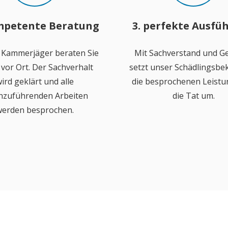
mpetente Beratung
3. perfekte Ausfü
 Kammerjäger beraten Sie
Mit Sachverstand und Ge
vor Ort. Der Sachverhalt
setzt unser Schädlingsb
ird geklärt und alle
die besprochenen Leistu
hzuführenden Arbeiten
die Tat um.
erden besprochen.