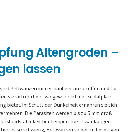
fung Altengroden –
gen lassen
ind Bettwanzen immer häufiger anzutreffen und für
sten sie sich dort ein, wo gewöhnlich der Schlafplatz
 bietet. Im Schutz der Dunkelheit ernähren sie sich
vermehren. Die Parasiten werden bis zu 5 mm groß
Widerstandsfähigkeit bei Temperaturschwankungen
n es so schwierig, Bettwanzen selber zu beseitigen.