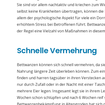
Sie sind vor allem nachtaktiv und kriechen zum W
selbst keine Krankheiten übertragen, können die B
allem der psychologische Aspekt für viele ein Dor
erhöhtem Stress bei Betroffenen führt. Bettwanze
der Regel eine Vielzahl von Maßnahmen in diese
Schnelle Vermehrung
Bettwanzen können sich schnell vermehren, da sie
Nahrung längere Zeit überleben können. Zum einen
finden und harren tagsüber in ihren Verstecken au
nur durch Zufall oder in der Nacht mit einer Ta
mehrere Eier legen. Insgesamt legt sie in ihrem Le
Wochen schon schlüpfen und nach 6 Wochen reif si
Bettwanzenbekämpfung in Altengroden hat sich da