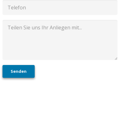
Senden