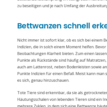
zu beseitigen und je nach Umfang der Ausbreitun
Bettwanzen schnell er
Nicht immer ist sofort klar, ob es sich bei einem 
Indizien, die in solch einem Moment helfen. Bev
Beobachtungen Klarheit bieten. Zum einen lassen
Punkte als Rückstände sind häufig auf Matratzen,
auch am Lattenrost, neben Bodenleisten sowie an
Punkte Indizien für einen Befall. Meist kann man
es sich, genau hinzuschauen.
Tote Tiere sind erkennbar, da sie als getrocknet
Häutungsschalen von lebenden Tieren sind ein Ind
mehrere Zyklen, in dem sich eine Bettwanze häutet