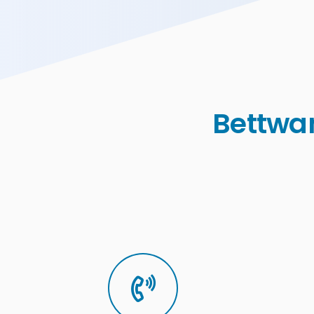
Bettwan