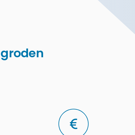
engroden