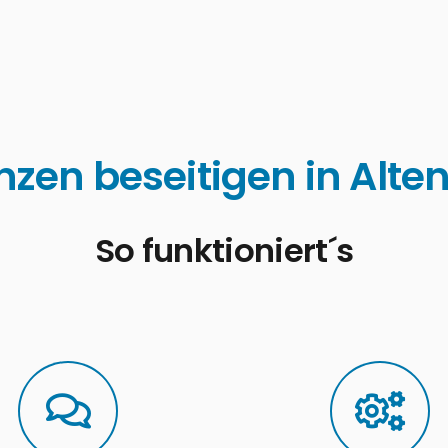
zen beseitigen in Alt
So funktioniert´s