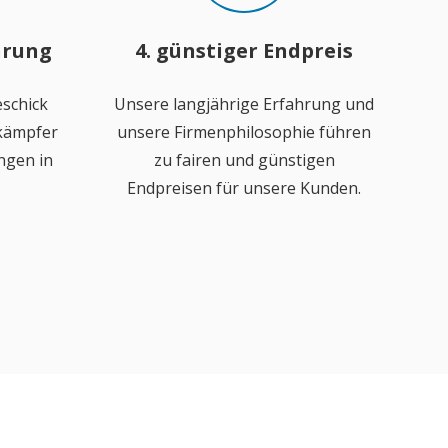
hrung
4. günstiger Endpreis
schick
Unsere langjährige Erfahrung und
ekämpfer
unsere Firmenphilosophie führen
ngen in
zu fairen und günstigen
Endpreisen für unsere Kunden.