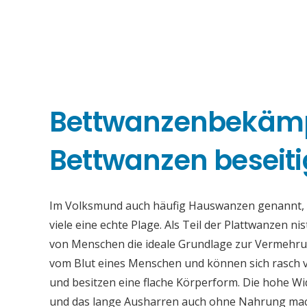
Bettwanzenbekämp
Bettwanzen beseiti
Im Volksmund auch häufig Hauswanzen genannt, s
viele eine echte Plage. Als Teil der Plattwanzen ni
von Menschen die ideale Grundlage zur Vermehrung
vom Blut eines Menschen und können sich rasch 
und besitzen eine flache Körperform. Die hohe 
und das lange Ausharren auch ohne Nahrung mache