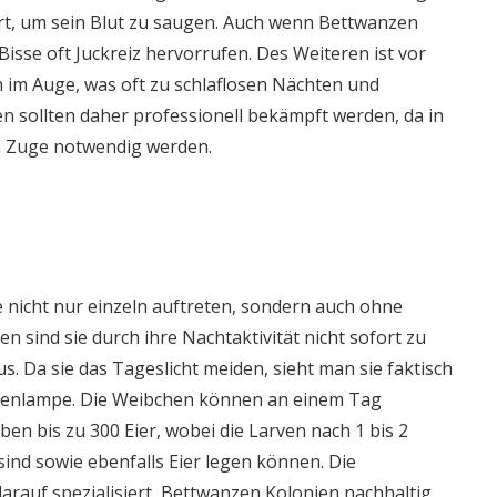
irt, um sein Blut zu saugen. Auch wenn Bettwanzen
isse oft Juckreiz hervorrufen. Des Weiteren ist vor
n im Auge, was oft zu schlaflosen Nächten und
n sollten daher professionell bekämpft werden, da in
m Zuge notwendig werden.
 nicht nur einzeln auftreten, sondern auch ohne
 sind sie durch ihre Nachtaktivität nicht sofort zu
s. Da sie das Tageslicht meiden, sieht man sie faktisch
schenlampe. Die Weibchen können an einem Tag
ben bis zu 300 Eier, wobei die Larven nach 1 bis 2
nd sowie ebenfalls Eier legen können. Die
rauf spezialisiert, Bettwanzen Kolonien nachhaltig