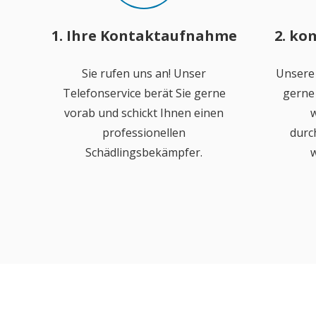
1. Ihre Kontaktaufnahme
2. ko
Sie rufen uns an! Unser
Unsere
Telefonservice berät Sie gerne
gerne 
vorab und schickt Ihnen einen
w
professionellen
durc
Schädlingsbekämpfer.
w