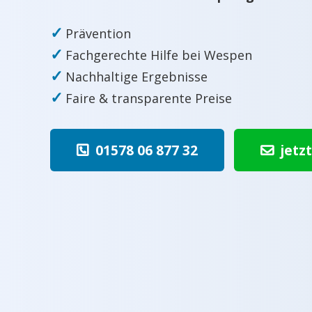
✓
Prävention
✓
Fachgerechte Hilfe bei Wespen
✓
Nachhaltige Ergebnisse
✓
Faire & transparente Preise
01578 06 877 32
jetz