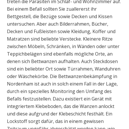
treten die Parasiten im Schlaf- und Wohnzimmer auf.
Bei einem Befall sollten Sie zuallererst ihr
Bettgestell, die Bezüge sowie Decken und Kissen
untersuchen. Aber auch Bilderrahmen, Bücher,
Decken und Fußleisten sowie Kleidung, Koffer und
Matratzen sind beliebte Verstecke. Kleinere Ritze
zwischen Möbeln, Schränken, in Wänden oder unter
Teppichbelägen sind ebenfalls mögliche Orte, an
denen sich Bettwanzen aufhalten. Auch Steckdosen
sind ein beliebter Ort sowie Türrahmen, Wanduhren
oder Wäschekörbe. Die Bettwanzenbekämpfung in
Nordenham ist auch in solch einem Fall in der Lage,
durch ein spezielles Monitoring den Umfang des
Befalls festzustellen. Dazu existiert ein Gerät mit
integriertem Klebeboden, das die Wanzen anlockt
und diese aufgrund der Klebeschicht festhält. Ein
Lockstoff sorgt dafür, das in einem gewissen
Zeitraum ungefähr abgeschätzt werden kann, wie