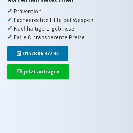
✓
Prävention
✓
Fachgerechte Hilfe bei Wespen
✓
Nachhaltige Ergebnisse
✓
Faire & transparente Preise
01578 06 877 32
jetzt anfragen