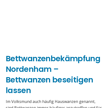
Bettwanzenbekämpfung
Nordenham –
Bettwanzen beseitigen
lassen
Im Volksmund auch häufig Hauswanzen genannt,
sind Bettwanzen immer häufiger anzutreffen und für