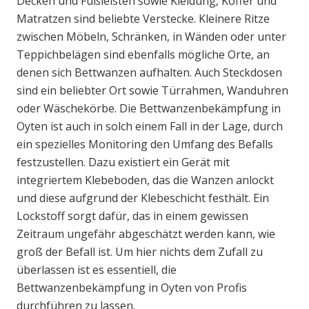
Decken und Fußleisten sowie Kleidung, Koffer und
Matratzen sind beliebte Verstecke. Kleinere Ritze
zwischen Möbeln, Schränken, in Wänden oder unter
Teppichbelägen sind ebenfalls mögliche Orte, an
denen sich Bettwanzen aufhalten. Auch Steckdosen
sind ein beliebter Ort sowie Türrahmen, Wanduhren
oder Wäschekörbe. Die Bettwanzenbekämpfung in
Oyten ist auch in solch einem Fall in der Lage, durch
ein spezielles Monitoring den Umfang des Befalls
festzustellen. Dazu existiert ein Gerät mit
integriertem Klebeboden, das die Wanzen anlockt
und diese aufgrund der Klebeschicht festhält. Ein
Lockstoff sorgt dafür, das in einem gewissen
Zeitraum ungefähr abgeschätzt werden kann, wie
groß der Befall ist. Um hier nichts dem Zufall zu
überlassen ist es essentiell, die
Bettwanzenbekämpfung in Oyten von Profis
durchführen zu lassen.