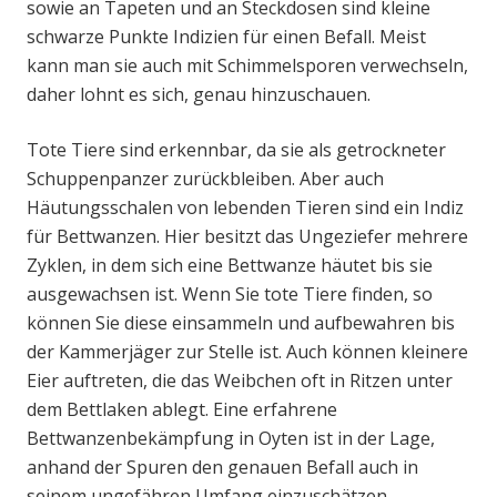
sowie an Tapeten und an Steckdosen sind kleine
schwarze Punkte Indizien für einen Befall. Meist
kann man sie auch mit Schimmelsporen verwechseln,
daher lohnt es sich, genau hinzuschauen.
Tote Tiere sind erkennbar, da sie als getrockneter
Schuppenpanzer zurückbleiben. Aber auch
Häutungsschalen von lebenden Tieren sind ein Indiz
für Bettwanzen. Hier besitzt das Ungeziefer mehrere
Zyklen, in dem sich eine Bettwanze häutet bis sie
ausgewachsen ist. Wenn Sie tote Tiere finden, so
können Sie diese einsammeln und aufbewahren bis
der Kammerjäger zur Stelle ist. Auch können kleinere
Eier auftreten, die das Weibchen oft in Ritzen unter
dem Bettlaken ablegt. Eine erfahrene
Bettwanzenbekämpfung in Oyten ist in der Lage,
anhand der Spuren den genauen Befall auch in
seinem ungefähren Umfang einzuschätzen.