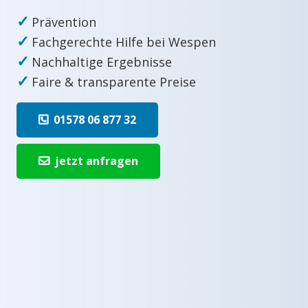
✓
Prävention
✓
Fachgerechte Hilfe bei Wespen
✓
Nachhaltige Ergebnisse
✓
Faire & transparente Preise
01578 06 877 32
jetzt anfragen