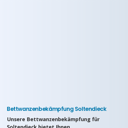
Bettwanzenbekämpfung Soltendieck
Unsere Bettwanzenbekämpfung für
Soltendieck bietet Ihnen