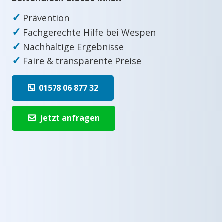
✓
Prävention
✓
Fachgerechte Hilfe bei Wespen
✓
Nachhaltige Ergebnisse
✓
Faire & transparente Preise
01578 06 877 32
jetzt anfragen