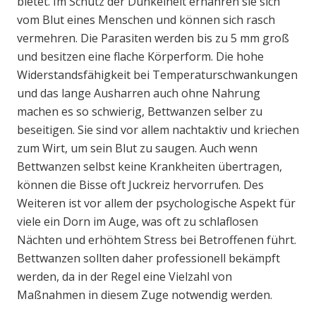
bietet. Im Schutz der Dunkelheit ernähren sie sich
vom Blut eines Menschen und können sich rasch
vermehren. Die Parasiten werden bis zu 5 mm groß
und besitzen eine flache Körperform. Die hohe
Widerstandsfähigkeit bei Temperaturschwankungen
und das lange Ausharren auch ohne Nahrung
machen es so schwierig, Bettwanzen selber zu
beseitigen. Sie sind vor allem nachtaktiv und kriechen
zum Wirt, um sein Blut zu saugen. Auch wenn
Bettwanzen selbst keine Krankheiten übertragen,
können die Bisse oft Juckreiz hervorrufen. Des
Weiteren ist vor allem der psychologische Aspekt für
viele ein Dorn im Auge, was oft zu schlaflosen
Nächten und erhöhtem Stress bei Betroffenen führt.
Bettwanzen sollten daher professionell bekämpft
werden, da in der Regel eine Vielzahl von
Maßnahmen in diesem Zuge notwendig werden.