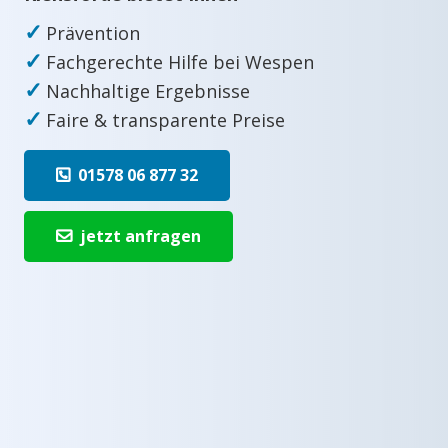
✓
Prävention
✓
Fachgerechte Hilfe bei Wespen
✓
Nachhaltige Ergebnisse
✓
Faire & transparente Preise
01578 06 877 32
jetzt anfragen