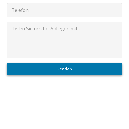
Senden