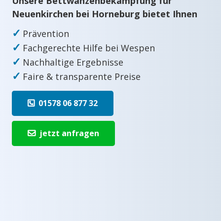
Unsere Bettwanzenbekämpfung für
Neuenkirchen bei Horneburg bietet Ihnen
✓
Prävention
✓
Fachgerechte Hilfe bei Wespen
✓
Nachhaltige Ergebnisse
✓
Faire & transparente Preise
01578 06 877 32
jetzt anfragen