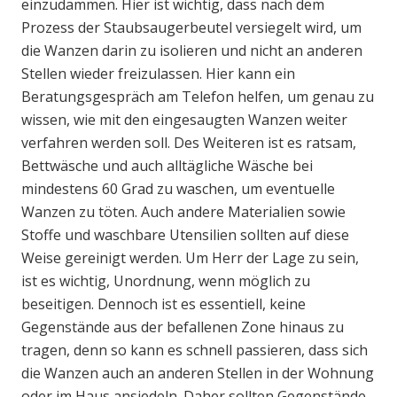
einzudämmen. Hier ist wichtig, dass nach dem
Prozess der Staubsaugerbeutel versiegelt wird, um
die Wanzen darin zu isolieren und nicht an anderen
Stellen wieder freizulassen. Hier kann ein
Beratungsgespräch am Telefon helfen, um genau zu
wissen, wie mit den eingesaugten Wanzen weiter
verfahren werden soll. Des Weiteren ist es ratsam,
Bettwäsche und auch alltägliche Wäsche bei
mindestens 60 Grad zu waschen, um eventuelle
Wanzen zu töten. Auch andere Materialien sowie
Stoffe und waschbare Utensilien sollten auf diese
Weise gereinigt werden. Um Herr der Lage zu sein,
ist es wichtig, Unordnung, wenn möglich zu
beseitigen. Dennoch ist es essentiell, keine
Gegenstände aus der befallenen Zone hinaus zu
tragen, denn so kann es schnell passieren, dass sich
die Wanzen auch an anderen Stellen in der Wohnung
oder im Haus ansiedeln. Daher sollten Gegenstände