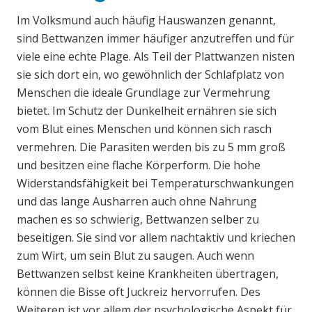
Im Volksmund auch häufig Hauswanzen genannt,
sind Bettwanzen immer häufiger anzutreffen und für
viele eine echte Plage. Als Teil der Plattwanzen nisten
sie sich dort ein, wo gewöhnlich der Schlafplatz von
Menschen die ideale Grundlage zur Vermehrung
bietet. Im Schutz der Dunkelheit ernähren sie sich
vom Blut eines Menschen und können sich rasch
vermehren. Die Parasiten werden bis zu 5 mm groß
und besitzen eine flache Körperform. Die hohe
Widerstandsfähigkeit bei Temperaturschwankungen
und das lange Ausharren auch ohne Nahrung
machen es so schwierig, Bettwanzen selber zu
beseitigen. Sie sind vor allem nachtaktiv und kriechen
zum Wirt, um sein Blut zu saugen. Auch wenn
Bettwanzen selbst keine Krankheiten übertragen,
können die Bisse oft Juckreiz hervorrufen. Des
Weiteren ist vor allem der psychologische Aspekt für