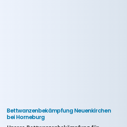
Bettwanzenbekämpfung Neuenkirchen
bei Horneburg