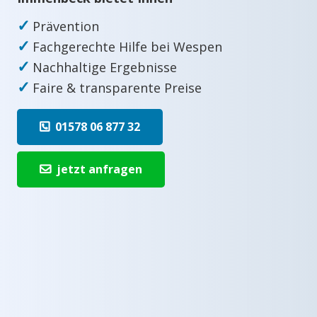
✓
Prävention
✓
Fachgerechte Hilfe bei Wespen
✓
Nachhaltige Ergebnisse
✓
Faire & transparente Preise
01578 06 877 32
jetzt anfragen