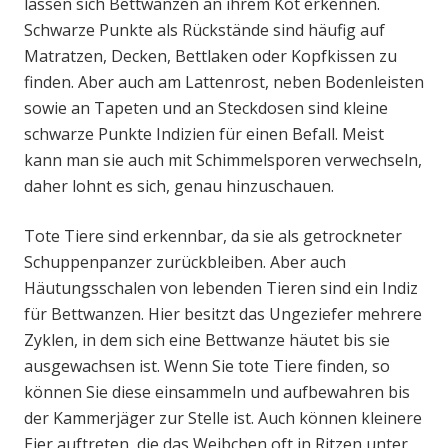
lassen sich Bettwanzen an ihrem Kot erkennen.
Schwarze Punkte als Rückstände sind häufig auf
Matratzen, Decken, Bettlaken oder Kopfkissen zu
finden. Aber auch am Lattenrost, neben Bodenleisten
sowie an Tapeten und an Steckdosen sind kleine
schwarze Punkte Indizien für einen Befall. Meist
kann man sie auch mit Schimmelsporen verwechseln,
daher lohnt es sich, genau hinzuschauen.
Tote Tiere sind erkennbar, da sie als getrockneter
Schuppenpanzer zurückbleiben. Aber auch
Häutungsschalen von lebenden Tieren sind ein Indiz
für Bettwanzen. Hier besitzt das Ungeziefer mehrere
Zyklen, in dem sich eine Bettwanze häutet bis sie
ausgewachsen ist. Wenn Sie tote Tiere finden, so
können Sie diese einsammeln und aufbewahren bis
der Kammerjäger zur Stelle ist. Auch können kleinere
Eier auftreten, die das Weibchen oft in Ritzen unter