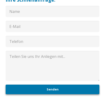
Senden