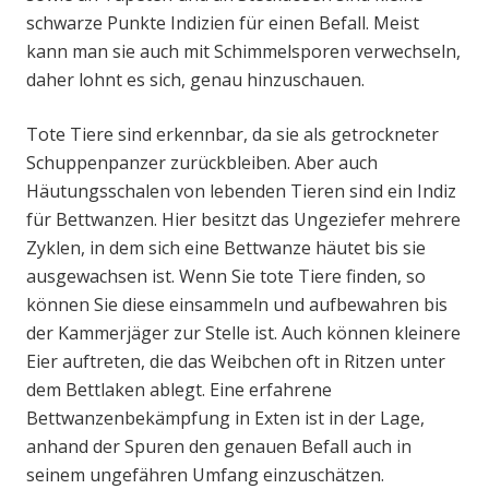
schwarze Punkte Indizien für einen Befall. Meist
kann man sie auch mit Schimmelsporen verwechseln,
daher lohnt es sich, genau hinzuschauen.
Tote Tiere sind erkennbar, da sie als getrockneter
Schuppenpanzer zurückbleiben. Aber auch
Häutungsschalen von lebenden Tieren sind ein Indiz
für Bettwanzen. Hier besitzt das Ungeziefer mehrere
Zyklen, in dem sich eine Bettwanze häutet bis sie
ausgewachsen ist. Wenn Sie tote Tiere finden, so
können Sie diese einsammeln und aufbewahren bis
der Kammerjäger zur Stelle ist. Auch können kleinere
Eier auftreten, die das Weibchen oft in Ritzen unter
dem Bettlaken ablegt. Eine erfahrene
Bettwanzenbekämpfung in Exten ist in der Lage,
anhand der Spuren den genauen Befall auch in
seinem ungefähren Umfang einzuschätzen.