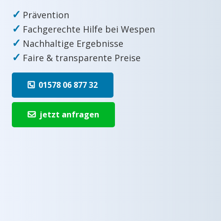
✓
Prävention
✓
Fachgerechte Hilfe bei Wespen
✓
Nachhaltige Ergebnisse
✓
Faire & transparente Preise
01578 06 877 32
jetzt anfragen