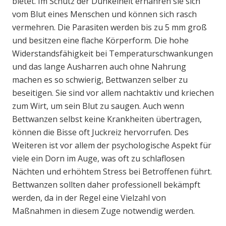
bietet. Im Schutz der Dunkelheit ernähren sie sich
vom Blut eines Menschen und können sich rasch
vermehren. Die Parasiten werden bis zu 5 mm groß
und besitzen eine flache Körperform. Die hohe
Widerstandsfähigkeit bei Temperaturschwankungen
und das lange Ausharren auch ohne Nahrung
machen es so schwierig, Bettwanzen selber zu
beseitigen. Sie sind vor allem nachtaktiv und kriechen
zum Wirt, um sein Blut zu saugen. Auch wenn
Bettwanzen selbst keine Krankheiten übertragen,
können die Bisse oft Juckreiz hervorrufen. Des
Weiteren ist vor allem der psychologische Aspekt für
viele ein Dorn im Auge, was oft zu schlaflosen
Nächten und erhöhtem Stress bei Betroffenen führt.
Bettwanzen sollten daher professionell bekämpft
werden, da in der Regel eine Vielzahl von
Maßnahmen in diesem Zuge notwendig werden.