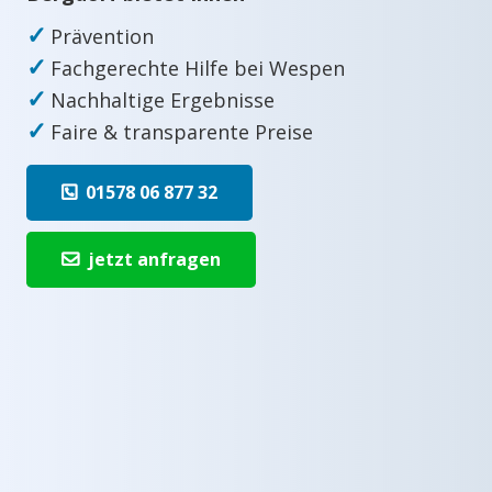
✓
Prävention
✓
Fachgerechte Hilfe bei Wespen
✓
Nachhaltige Ergebnisse
✓
Faire & transparente Preise
01578 06 877 32
jetzt anfragen